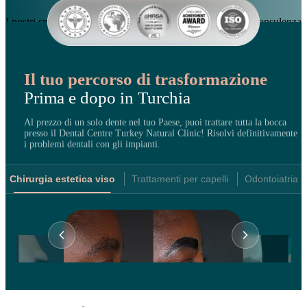
I nostri specialisti sono qui per guidarti. Prenota oggi una consulenza
gratuita.
Prenota una consulenza gratuita
Il tuo percorso di trasformazione
Prima e dopo in Turchia
Al prezzo di un solo dente nel tuo Paese, puoi trattare tutta la bocca
presso il Dental Centre
Turkey Natural Clinic! Risolvi definitivamente
i problemi dentali con gli impianti.
Chirurgia estetica viso
Trattamenti per capelli
Odontoiatria