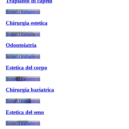
Trapianto di capelli
Scopri i trattamenti
Chirurgia estetica
Scopri i trattamenti
Odontoiatria
Scopri i trattamenti
Estetica del corpo
Scopri i trattamenti
Chirurgia bariatrica
Scopri i trattamenti
Estetica del seno
Scopri i trattamenti