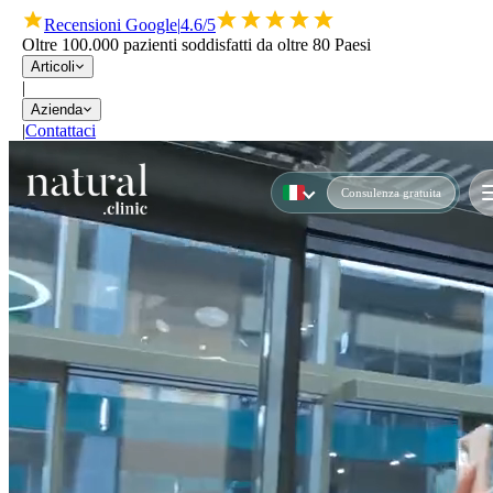
Recensioni Google
|
4.6/5
Oltre 100.000 pazienti soddisfatti da oltre 80 Paesi
Articoli
|
Azienda
|
Contattaci
Consulenza gratuita