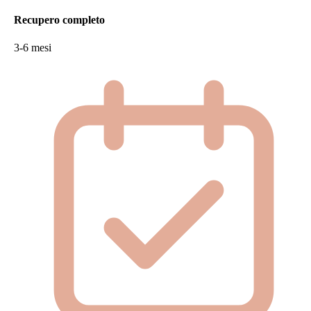
Recupero completo
3-6 mesi