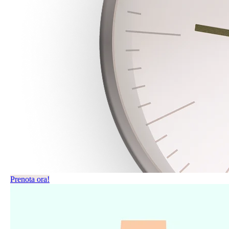
Prenota ora!