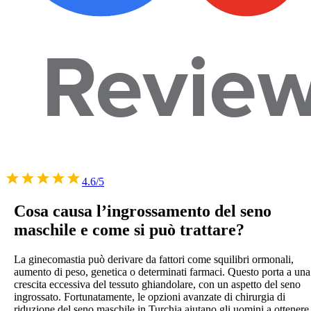
4.6/5
Cosa causa l’ingrossamento del seno
maschile e come si può trattare?
La ginecomastia può derivare da fattori come squilibri ormonali,
aumento di peso, genetica o determinati farmaci. Questo porta a una
crescita eccessiva del tessuto ghiandolare, con un aspetto del seno
ingrossato. Fortunatamente, le opzioni avanzate di chirurgia di
riduzione del seno maschile in Turchia aiutano gli uomini a ottenere