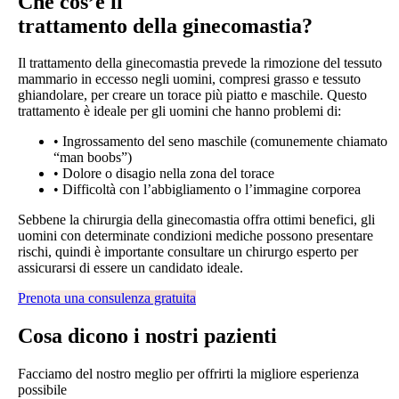
Che cos’è il
trattamento della ginecomastia?
Il trattamento della ginecomastia prevede la rimozione del tessuto
mammario in eccesso negli uomini, compresi grasso e tessuto
ghiandolare, per creare un torace più piatto e maschile. Questo
trattamento è ideale per gli uomini che hanno problemi di:
•
Ingrossamento del seno maschile (comunemente chiamato
“man boobs”)
•
Dolore o disagio nella zona del torace
•
Difficoltà con l’abbigliamento o l’immagine corporea
Sebbene la chirurgia della ginecomastia offra ottimi benefici, gli
uomini con determinate condizioni mediche possono presentare
rischi, quindi è importante consultare un chirurgo esperto per
assicurarsi di essere un candidato ideale.
Prenota una consulenza gratuita
Cosa
dicono i nostri pazienti
Facciamo del nostro meglio per offrirti la migliore esperienza
possibile