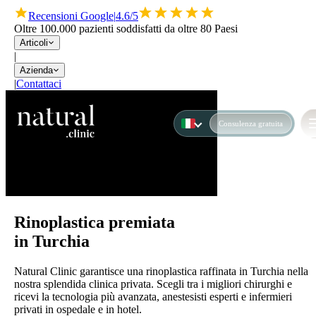
Recensioni Google
|
4.6/5
Oltre 100.000 pazienti soddisfatti da oltre 80 Paesi
Articoli
|
Azienda
|
Contattaci
Consulenza gratuita
Rinoplastica premiata
in Turchia
Natural Clinic garantisce una rinoplastica raffinata in Turchia nella
nostra splendida clinica privata. Scegli tra i migliori chirurghi e
ricevi la tecnologia più avanzata, anestesisti esperti e infermieri
privati in ospedale e in hotel.