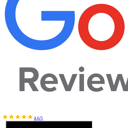
4.6/5