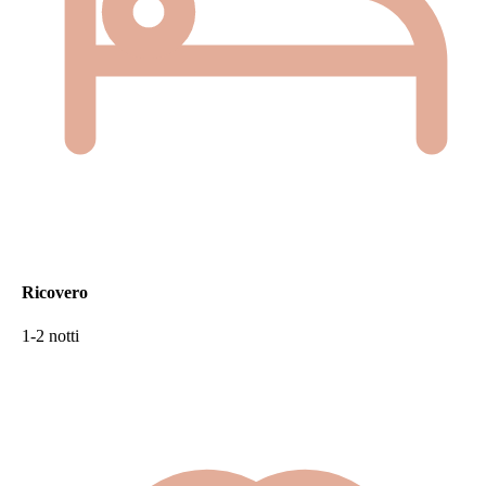
Ricovero
1-2 notti