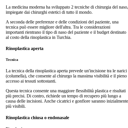
La medicina moderna ha sviluppato 2 tecniche di chirurgia del naso
impiegate dai chirurghi estetici di tutto il mondo.
A seconda delle preferenze e delle condizioni del paziente, una
tecnica può essere migliore dell'altra. Tra le considerazioni
importanti rientrano il tipo di naso del paziente e il budget destinato
al costo della rinoplastica in Turchia.
Rinoplastica aperta
Tecnica
La tecnica della rinoplastica aperta prevede un'incisione tra le narici
(columella), che consente al chirurgo la massima visibilità e il pieno
accesso ai tessuti sottostanti.
Questa tecnica consente una maggiore flessibilità plastica e risultati
più precisi. Di contro, richiede un tempo di recupero più lungo a
causa delle incisioni. Anche cicatrici e gonfiore saranno inizialment
più visibili.
Rinoplastica chiusa o endonasale