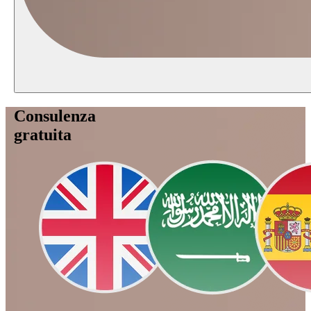
Consulenza
gratuita