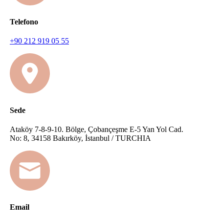
Telefono
+90 212 919 05 55
Sede
Ataköy 7-8-9-10. Bölge, Çobançeşme E-5 Yan Yol Cad.
No: 8, 34158 Bakırköy, İstanbul / TURCHIA
Email