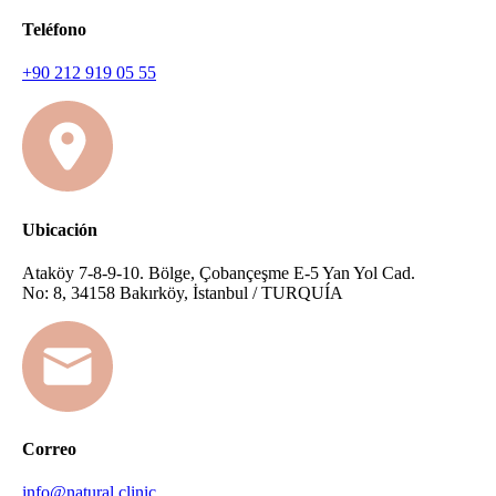
Teléfono
+90 212 919 05 55
Ubicación
Ataköy 7-8-9-10. Bölge, Çobançeşme E-5 Yan Yol Cad.
No: 8, 34158 Bakırköy, İstanbul / TURQUÍA
Correo
info@natural.clinic