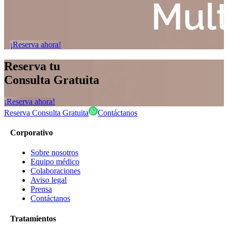
¡Reserva ahora!
Reserva tu
Consulta Gratuita
¡Reserva ahora!
Reserva Consulta Gratuita
Contáctanos
Corporativo
Sobre nosotros
Equipo médico
Colaboraciones
Aviso legal
Prensa
Contáctanos
Tratamientos