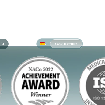
nda
Consulta gratuita