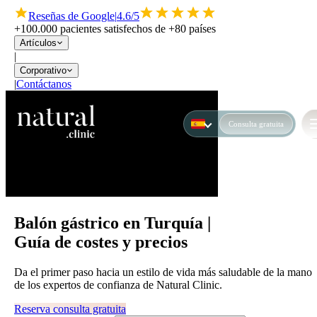
Reseñas de Google
|
4.6/5
+100.000 pacientes satisfechos de +80 países
Artículos
|
Corporativo
|
Contáctanos
Consulta gratuita
Balón gástrico en Turquía |
Guía de costes y precios
Da el primer paso hacia un estilo de vida más saludable de la mano
de los expertos de confianza de Natural Clinic.
Reserva consulta gratuita