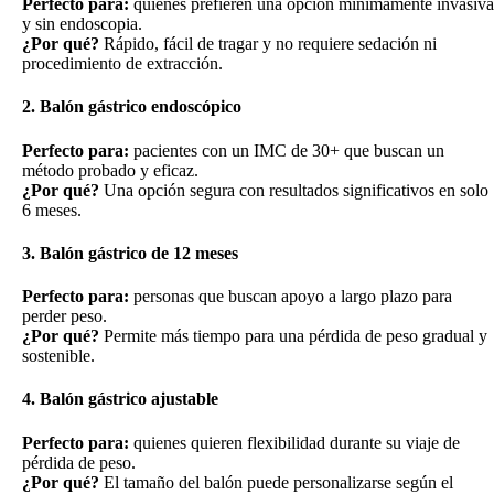
Perfecto para:
quienes prefieren una opción mínimamente invasiva
y sin endoscopia.
¿Por qué?
Rápido, fácil de tragar y no requiere sedación ni
procedimiento de extracción.
2. Balón gástrico endoscópico
Perfecto para:
pacientes con un IMC de 30+ que buscan un
método probado y eficaz.
¿Por qué?
Una opción segura con resultados significativos en solo
6 meses.
3. Balón gástrico de 12 meses
Perfecto para:
personas que buscan apoyo a largo plazo para
perder peso.
¿Por qué?
Permite más tiempo para una pérdida de peso gradual y
sostenible.
4. Balón gástrico ajustable
Perfecto para:
quienes quieren flexibilidad durante su viaje de
pérdida de peso.
¿Por qué?
El tamaño del balón puede personalizarse según el