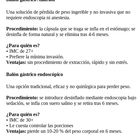
Una solución de pérdida de peso ingerible y no invasiva que no
requiere endoscopia ni anestesia.
Procedimiento:
la cápsula que se traga se infla en el estómago; se
desinfla de forma natural y se elimina tras 4-6 meses.
¿Para quién es?
• IMC de 27+
• Prefiere la mínima invasión.
Ventajas:
sin procedimiento de extracción, rápido y sin estrés.
Balón gástrico endoscópico
Una opción tradicional, eficaz y no quirúrgica para perder peso.
Procedimiento:
se introduce desinflado mediante endoscopia bajo
sedación, se infla con suero salino y se retira tras 6 meses.
¿Para quién es?
• IMC de 30+
• Le cuesta controlar las porciones
Ventajas:
pierde un 10-20 % del peso corporal en 6 meses.