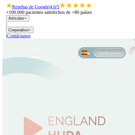
Reseñas de Google
|
4.6/5
+100.000 pacientes satisfechos de +80 países
Artículos
|
Corporativo
|
Contáctanos
Consulta gratuita