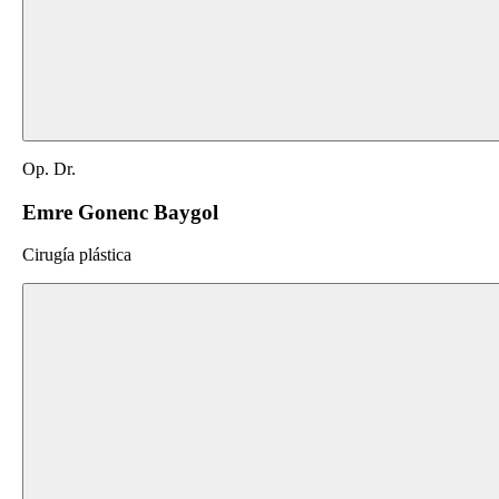
Op. Dr.
Emre Gonenc Baygol
Cirugía plástica