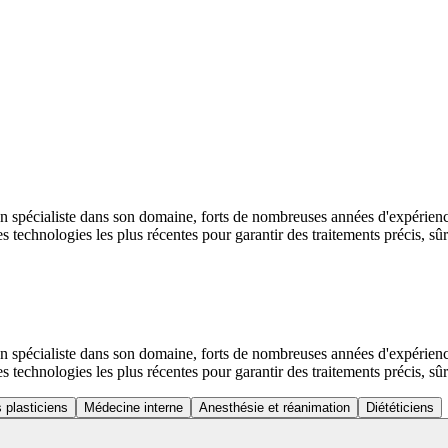
un spécialiste dans son domaine, forts de nombreuses années d'expérience
s technologies les plus récentes pour garantir des traitements précis, sûrs
un spécialiste dans son domaine, forts de nombreuses années d'expérience
s technologies les plus récentes pour garantir des traitements précis, sûrs
 plasticiens
Médecine interne
Anesthésie et réanimation
Diététiciens