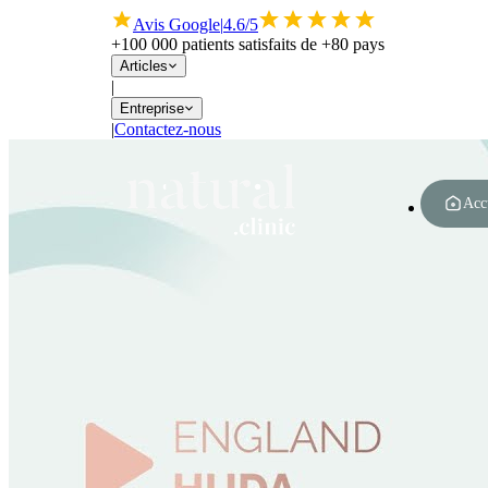
Avis Google
|
4.6/5
+100 000 patients satisfaits de +80 pays
Articles
|
Entreprise
|
Contactez-nous
Acc