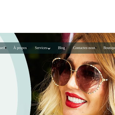
ueil
À propos
Services
Blog
Contactez-nous
Boutiqu