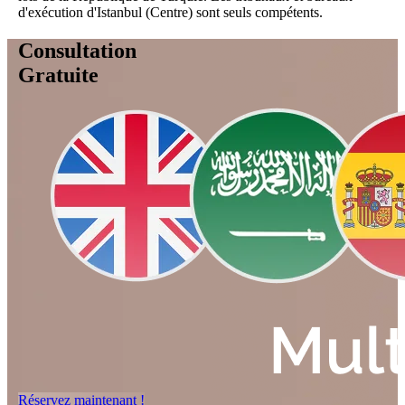
d'exécution d'Istanbul (Centre) sont seuls compétents.
Consultation
Gratuite
Réservez maintenant !