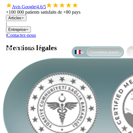
Avis Google
|
4.6/5
+100 000 patients satisfaits de +80 pays
Articles
|
Entreprise
|
Contactez-nous
Mentions légales
Consultation gratuite