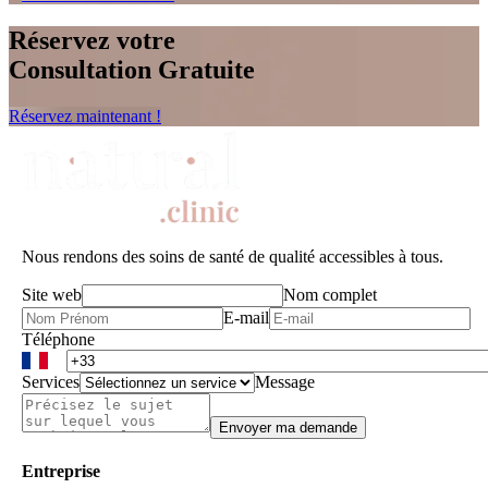
Réservez votre
Consultation Gratuite
Réservez maintenant !
Nous rendons des soins de santé de qualité accessibles à tous.
Site web
Nom complet
E-mail
Téléphone
Services
Message
Envoyer ma demande
Entreprise