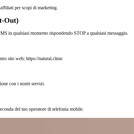
ffiliati per scopi di marketing.
t-Out)
gi SMS in qualsiasi momento rispondendo STOP a qualsiasi messaggio.
tro sito web: https://natural.clinic
one con i nostri servizi.
seconda del tuo operatore di telefonia mobile.