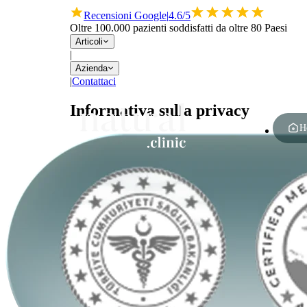
Recensioni Google
|
4.6/5
Oltre 100.000 pazienti soddisfatti da oltre 80 Paesi
Articoli
|
Azienda
|
Contattaci
Informativa sulla privacy
H