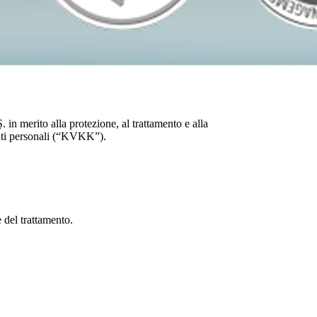
. in merito alla protezione, al trattamento e alla
 dati personali (“KVKK”).
 del trattamento.