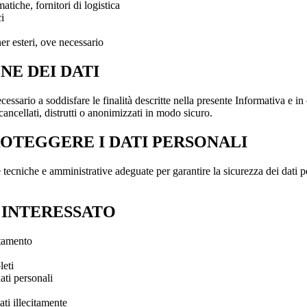
matiche, fornitori di logistica
i
ner esteri, ove necessario
NE DEI DATI
essario a soddisfare le finalità descritte nella presente Informativa e in
ancellati, distrutti o anonimizzati in modo sicuro.
ROTEGGERE I DATI PERSONALI
tecniche e amministrative adeguate per garantire la sicurezza dei dati pe
O INTERESSATO
ttamento
leti
ati personali
ati illecitamente