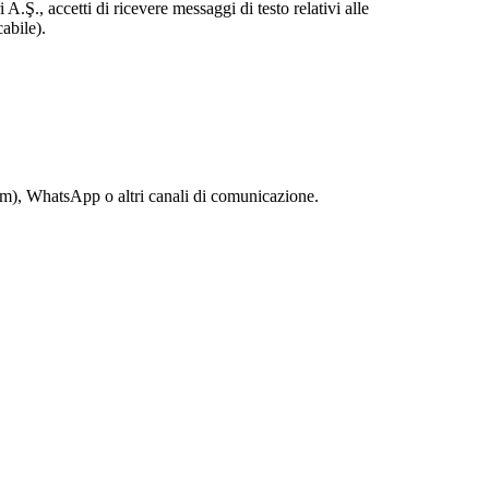
Ş., accetti di ricevere messaggi di testo relativi alle
cabile).
ram), WhatsApp o altri canali di comunicazione.