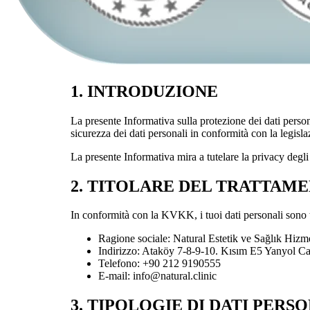
1. INTRODUZIONE
La presente Informativa sulla protezione dei dati persona
sicurezza dei dati personali in conformità con la legisl
La presente Informativa mira a tutelare la privacy degli ute
2. TITOLARE DEL TRATTAM
In conformità con la KVKK, i tuoi dati personali sono tr
Ragione sociale: Natural Estetik ve Sağlık Hizme
Indirizzo: Ataköy 7-8-9-10. Kısım E5 Yanyol Cad
Telefono: +90 212 9190555
E-mail: info@natural.clinic
3. TIPOLOGIE DI DATI PERS