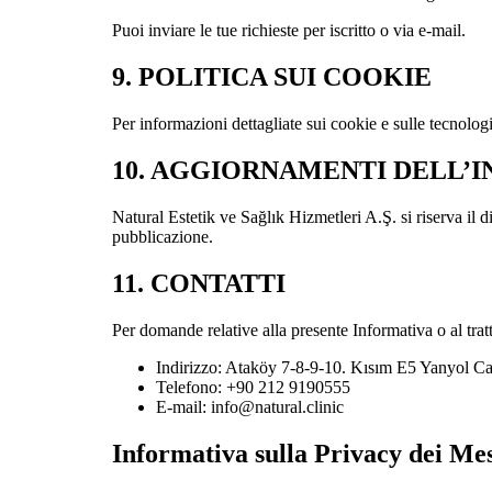
Puoi inviare le tue richieste per iscritto o via e-mail.
9. POLITICA SUI COOKIE
Per informazioni dettagliate sui cookie e sulle tecnologi
10. AGGIORNAMENTI DELL’
Natural Estetik ve Sağlık Hizmetleri A.Ş. si riserva il
pubblicazione.
11. CONTATTI
Per domande relative alla presente Informativa o al tratt
Indirizzo: Ataköy 7-8-9-10. Kısım E5 Yanyol Cad
Telefono: +90 212 9190555
E-mail: info@natural.clinic
Informativa sulla Privacy dei M