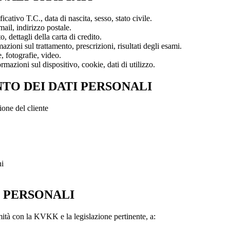
cativo T.C., data di nascita, sesso, stato civile.
mail, indirizzo postale.
 dettagli della carta di credito.
rmazioni sul trattamento, prescrizioni, risultati degli esami.
e, fotografie, video.
formazioni sul dispositivo, cookie, dati di utilizzo.
NTO DEI DATI PERSONALI
ione del cliente
ni
I PERSONALI
rmità con la KVKK e la legislazione pertinente, a: