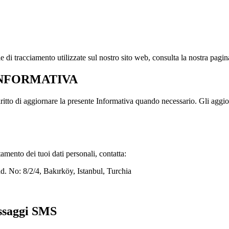
e di tracciamento utilizzate sul nostro sito web, consulta la nostra pagin
INFORMATIVA
 diritto di aggiornare la presente Informativa quando necessario. Gli agg
amento dei tuoi dati personali, contatta:
. No: 8/2/4, Bakırköy, Istanbul, Turchia
essaggi SMS