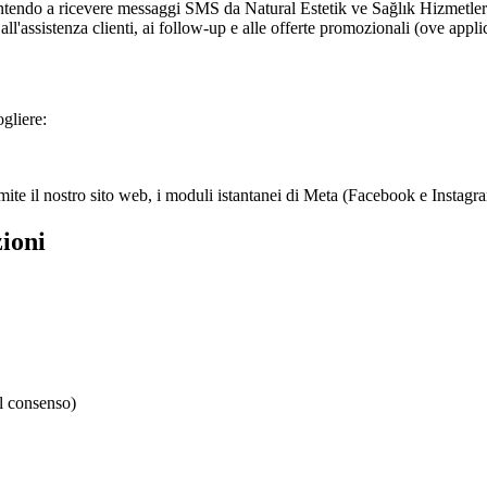
tendo a ricevere messaggi SMS da Natural Estetik ve Sağlık Hizmetleri A.
 all'assistenza clienti, ai follow-up e alle offerte promozionali (ove appli
gliere:
mite il nostro sito web, i moduli istantanei di Meta (Facebook e Instag
ioni
il consenso)