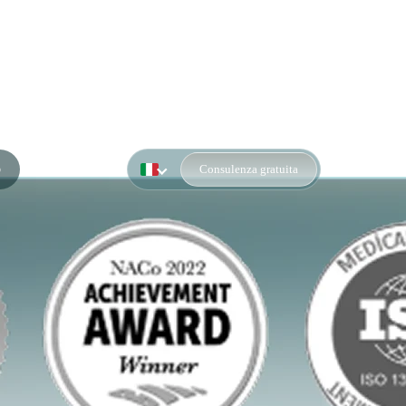
o
Consulenza gratuita