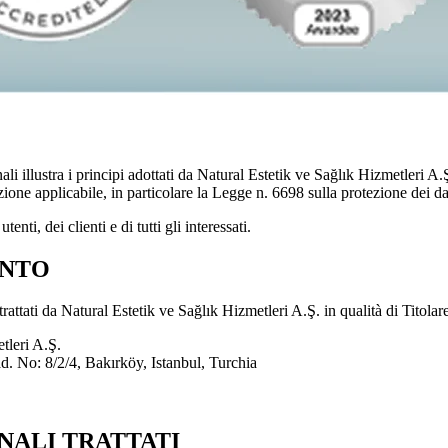
li illustra i principi adottati da Natural Estetik ve Sağlık Hizmetleri A.Ş
azione applicabile, in particolare la Legge n. 6698 sulla protezione dei
nti, dei clienti e di tutti gli interessati.
ENTO
attati da Natural Estetik ve Sağlık Hizmetleri A.Ş. in qualità di Titolare
tleri A.Ş.
. No: 8/2/4, Bakırköy, Istanbul, Turchia
ONALI TRATTATI