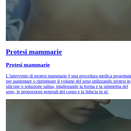
Protesi mammarie
Protesi mammarie
L’intervento di protesi mammarie è una procedura medica progettat
per aumentare o ripristinare il volume del seno utilizzando protesi in
silicone o soluzione salina, migliorando la forma e la simmetria del
seno, le proporzioni generali del corpo e la fiducia in sé.