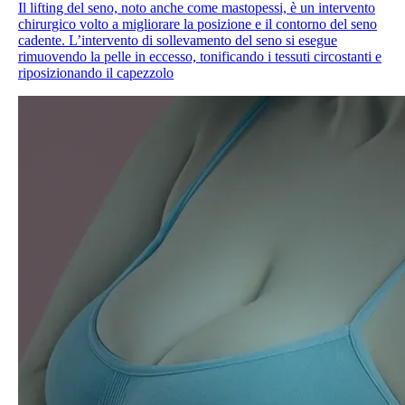
Il lifting del seno, noto anche come mastopessi, è un intervento
chirurgico volto a migliorare la posizione e il contorno del seno
cadente. L’intervento di sollevamento del seno si esegue
rimuovendo la pelle in eccesso, tonificando i tessuti circostanti e
riposizionando il capezzolo