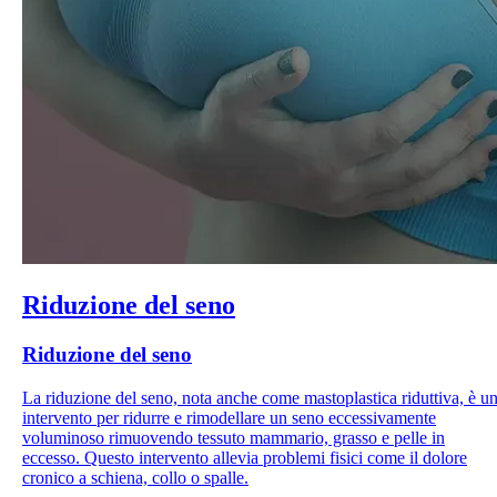
Riduzione del seno
Riduzione del seno
La riduzione del seno, nota anche come mastoplastica riduttiva, è u
intervento per ridurre e rimodellare un seno eccessivamente
voluminoso rimuovendo tessuto mammario, grasso e pelle in
eccesso. Questo intervento allevia problemi fisici come il dolore
cronico a schiena, collo o spalle.