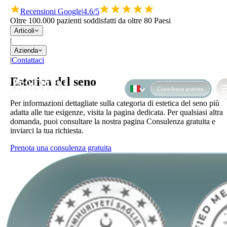
Recensioni Google
|
4.6/5
Oltre 100.000 pazienti soddisfatti da oltre 80 Paesi
Articoli
|
Azienda
|
Contattaci
Estetica del seno
Consulenza gratuita
Per informazioni dettagliate sulla categoria di estetica del seno più
adatta alle tue esigenze, visita la pagina dedicata. Per qualsiasi altra
domanda, puoi consultare la nostra pagina Consulenza gratuita e
inviarci la tua richiesta.
Prenota una consulenza gratuita