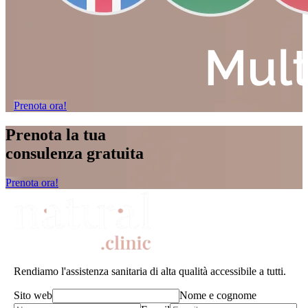
Prenota ora!
Prenota la tua
consulenza gratuita
Prenota ora!
Rendiamo l'assistenza sanitaria di alta qualità accessibile a tutti.
Sito web
Nome e cognome