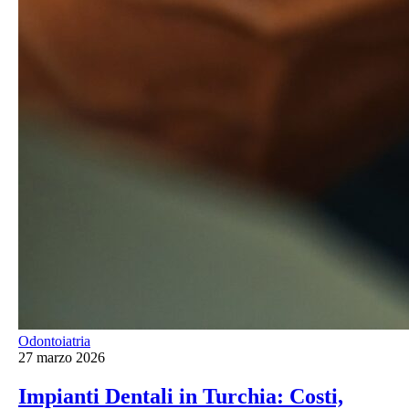
Odontoiatria
27 marzo 2026
Impianti Dentali in Turchia: Costi,