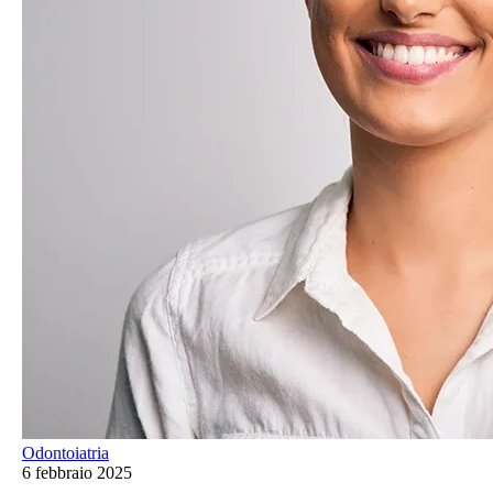
Odontoiatria
6 febbraio 2025