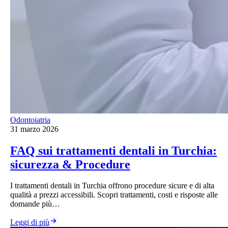
Odontoiatria
31 marzo 2026
FAQ sui trattamenti dentali in Turchia:
sicurezza & Procedure
I trattamenti dentali in Turchia offrono procedure sicure e di alta
qualità a prezzi accessibili. Scopri trattamenti, costi e risposte alle
domande più…
Leggi di più