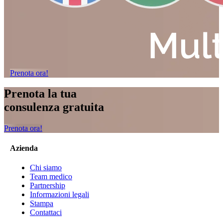
Prenota ora!
Prenota la tua
consulenza gratuita
Prenota ora!
Azienda
Chi siamo
Team medico
Partnership
Informazioni legali
Stampa
Contattaci