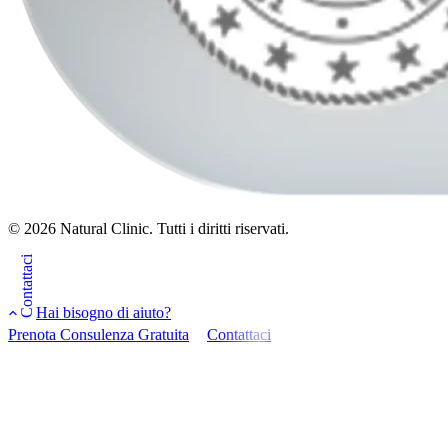
© 2026 Natural Clinic. Tutti i diritti riservati.
Contattaci
Hai bisogno di aiuto?
Prenota Consulenza Gratuita
Contattaci