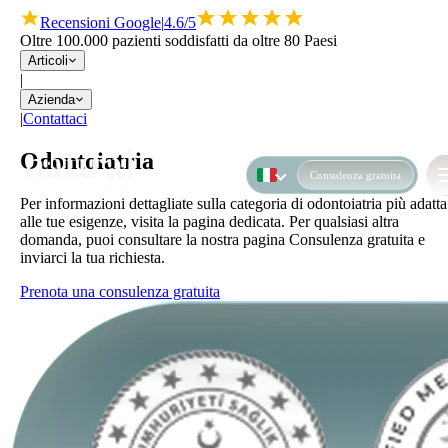
Recensioni Google
|
4.6/5
Oltre 100.000 pazienti soddisfatti da oltre 80 Paesi
Articoli
|
Azienda
|
Contattaci
Odontoiatria
Consulenza gratuita
Per informazioni dettagliate sulla categoria di odontoiatria più adatta
alle tue esigenze, visita la pagina dedicata. Per qualsiasi altra
domanda, puoi consultare la nostra pagina Consulenza gratuita e
inviarci la tua richiesta.
Prenota una consulenza gratuita