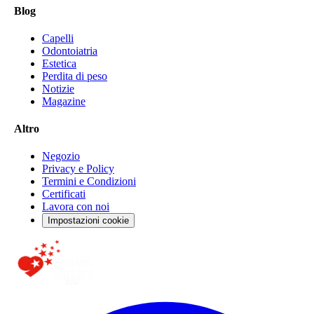
Blog
Capelli
Odontoiatria
Estetica
Perdita di peso
Notizie
Magazine
Altro
Negozio
Privacy e Policy
Termini e Condizioni
Certificati
Lavora con noi
Impostazioni cookie