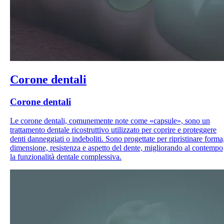
Corone dentali
Corone dentali
Le corone dentali, comunemente note come «capsule», sono un
trattamento dentale ricostruttivo utilizzato per coprire e proteggere
denti danneggiati o indeboliti. Sono progettate per ripristinare forma
dimensione, resistenza e aspetto del dente, migliorando al contempo
la funzionalità dentale complessiva.