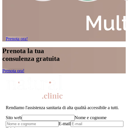
Prenota ora!
Prenota la tua
consulenza gratuita
Prenota ora!
Rendiamo l'assistenza sanitaria di alta qualità accessibile a tutti.
Sito web
Nome e cognome
E-mail