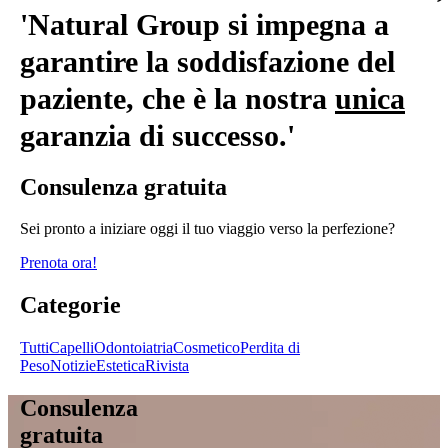
'Natural Group si impegna a
garantire la soddisfazione del
paziente, che è la nostra
unica
garanzia di successo.'
Consulenza gratuita
Sei pronto a iniziare oggi il tuo viaggio verso la perfezione?
Prenota ora!
Categorie
Tutti
Capelli
Odontoiatria
Cosmetico
Perdita di
Peso
Notizie
Estetica
Rivista
Consulenza
gratuita