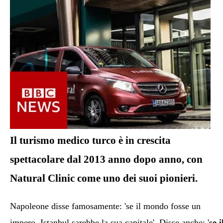
Il turismo medico turco è in crescita
spettacolare dal 2013 anno dopo anno, con
Natural Clinic come uno dei suoi pionieri.
Napoleone disse famosamente: 'se il mondo fosse un
impero, Istanbul sarebbe la sua capitale'. Disse anche: '
se i