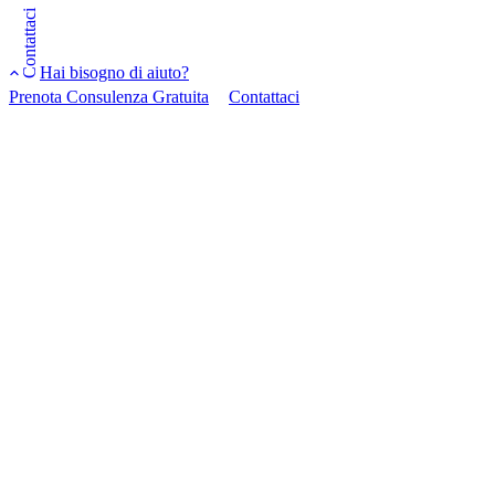
Contattaci
Hai bisogno di aiuto?
Prenota Consulenza Gratuita
Contattaci