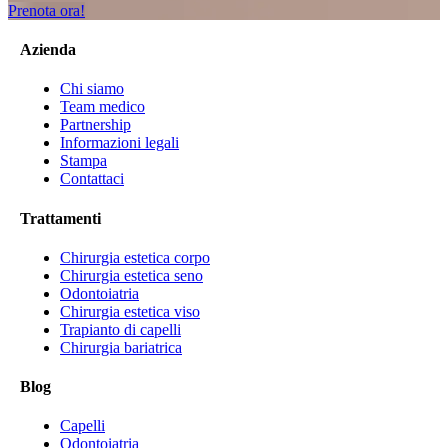
Prenota ora!
Azienda
Chi siamo
Team medico
Partnership
Informazioni legali
Stampa
Contattaci
Trattamenti
Chirurgia estetica corpo
Chirurgia estetica seno
Odontoiatria
Chirurgia estetica viso
Trapianto di capelli
Chirurgia bariatrica
Blog
Capelli
Odontoiatria