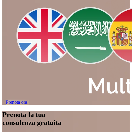
Prenota ora!
Prenota la tua
consulenza gratuita