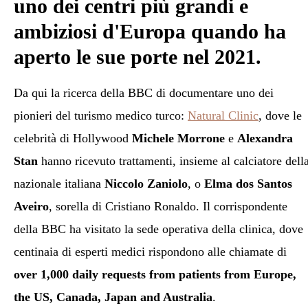
uno dei centri più grandi e
ambiziosi d'Europa quando ha
aperto le sue porte nel 2021.
Da qui la ricerca della BBC di documentare uno dei
pionieri del turismo medico turco:
Natural Clinic
, dove le
celebrità di Hollywood
Michele Morrone
e
Alexandra
Stan
hanno ricevuto trattamenti, insieme al calciatore dell
nazionale italiana
Niccolo Zaniolo
, o
Elma dos Santos
Aveiro
, sorella di Cristiano Ronaldo. Il corrispondente
della BBC ha visitato la sede operativa della clinica, dove
centinaia di esperti medici rispondono alle chiamate di
over 1,000 daily requests from patients from Europe,
the US, Canada, Japan and Australia
.