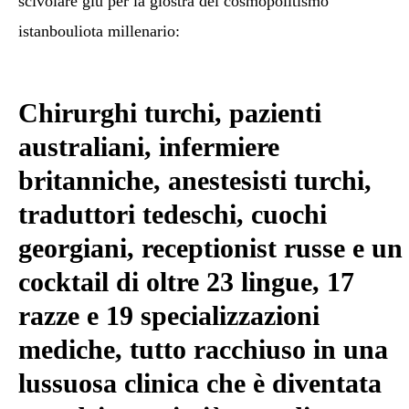
scivolare giù per la giostra del cosmopolitismo
istanbouliota millenario:
Chirurghi turchi, pazienti
australiani, infermiere
britanniche, anestesisti turchi,
traduttori tedeschi, cuochi
georgiani, receptionist russe e un
cocktail di oltre 23 lingue, 17
razze e 19 specializzazioni
mediche, tutto racchiuso in una
lussuosa clinica che è diventata