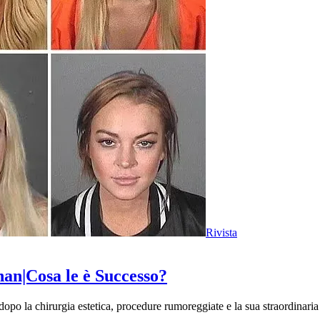
Rivista
han|Cosa le è Successo?
opo la chirurgia estetica, procedure rumoreggiate e la sua straordinaria