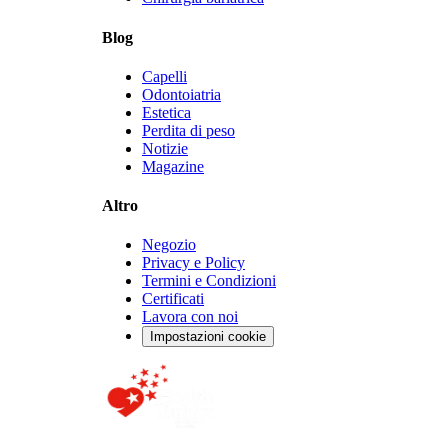
Blog
Capelli
Odontoiatria
Estetica
Perdita di peso
Notizie
Magazine
Altro
Negozio
Privacy e Policy
Termini e Condizioni
Certificati
Lavora con noi
Impostazioni cookie