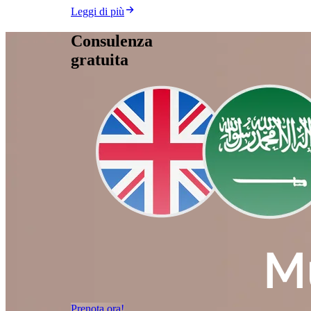
Leggi di più
Consulenza
gratuita
Prenota ora!