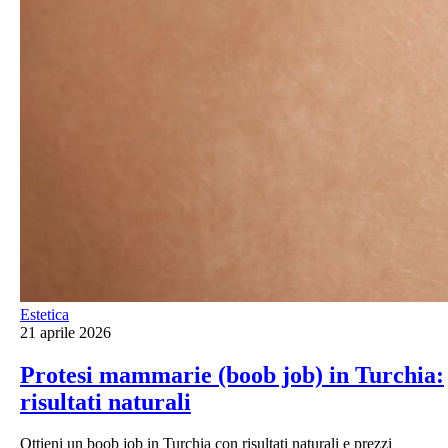
Estetica
21 aprile 2026
Protesi mammarie (boob job) in Turchia:
risultati naturali
Ottieni un boob job in Turchia con risultati naturali e prezzi