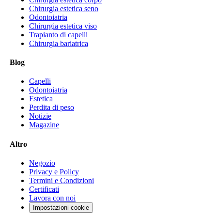
Chirurgia estetica seno
Odontoiatria
Chirurgia estetica viso
Trapianto di capelli
Chirurgia bariatrica
Blog
Capelli
Odontoiatria
Estetica
Perdita di peso
Notizie
Magazine
Altro
Negozio
Privacy e Policy
Termini e Condizioni
Certificati
Lavora con noi
Impostazioni cookie