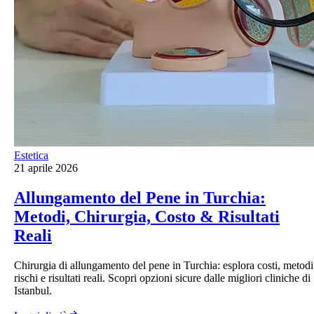
Estetica
21 aprile 2026
Allungamento del Pene in Turchia:
Metodi, Chirurgia, Costo & Risultati
Reali
Chirurgia di allungamento del pene in Turchia: esplora costi, metodi
rischi e risultati reali. Scopri opzioni sicure dalle migliori cliniche di
Istanbul.