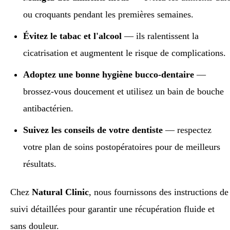
ou croquants pendant les premières semaines.
Évitez le tabac et l'alcool
— ils ralentissent la
cicatrisation et augmentent le risque de complications.
Adoptez une bonne hygiène bucco-dentaire
—
brossez-vous doucement et utilisez un bain de bouche
antibactérien.
Suivez les conseils de votre dentiste
— respectez
votre plan de soins postopératoires pour de meilleurs
résultats.
Chez
Natural Clinic
, nous fournissons des instructions de
suivi détaillées pour garantir une récupération fluide et
sans douleur.