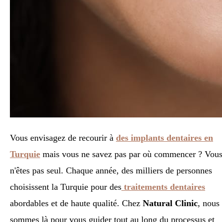
Vous envisagez de recourir à
des implants dentaires en
Turquie
mais vous ne savez pas par où commencer ? Vou
n'êtes pas seul. Chaque année, des milliers de personnes
choisissent la Turquie pour des
traitements dentaires
abordables et de haute qualité. Chez
Natural Clinic
, nous
sommes là pour vous guider tout au long du processus et