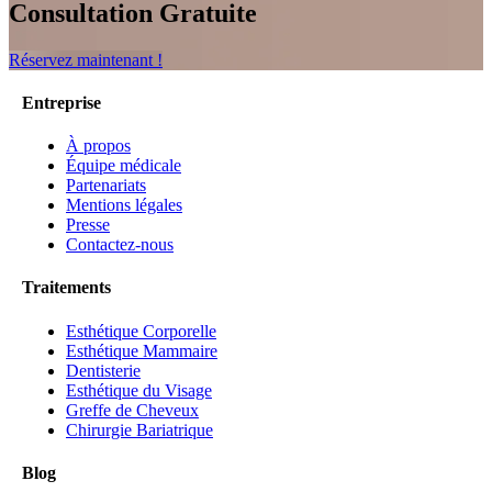
Consultation Gratuite
Réservez maintenant !
Entreprise
À propos
Équipe médicale
Partenariats
Mentions légales
Presse
Contactez-nous
Traitements
Esthétique Corporelle
Esthétique Mammaire
Dentisterie
Esthétique du Visage
Greffe de Cheveux
Chirurgie Bariatrique
Blog