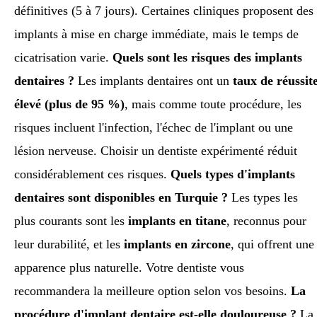
définitives (5 à 7 jours). Certaines cliniques proposent des
implants à mise en charge immédiate, mais le temps de
cicatrisation varie.
Quels sont les risques des implants
dentaires ?
Les implants dentaires ont un
taux de réussit
élevé (plus de 95 %)
, mais comme toute procédure, les
risques incluent l'infection, l'échec de l'implant ou une
lésion nerveuse. Choisir un dentiste expérimenté réduit
considérablement ces risques.
Quels types d'implants
dentaires sont disponibles en Turquie ?
Les types les
plus courants sont les
implants en titane
, reconnus pour
leur durabilité, et les
implants en zircone
, qui offrent une
apparence plus naturelle. Votre dentiste vous
recommandera la meilleure option selon vos besoins.
La
procédure d'implant dentaire est-elle douloureuse ?
La