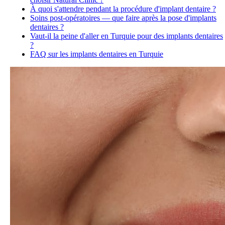
À quoi s'attendre pendant la procédure d'implant dentaire ?
Soins post-opératoires — que faire après la pose d'implants
dentaires ?
Vaut-il la peine d'aller en Turquie pour des implants dentaires
?
FAQ sur les implants dentaires en Turquie