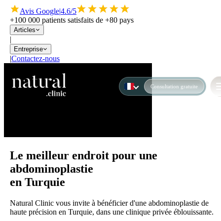
Avis Google
|
4.6/5
+100 000 patients satisfaits de +80 pays
Articles
|
Entreprise
|
Contactez-nous
Consultation gratuite
Le meilleur endroit pour une
abdominoplastie
en Turquie
Natural Clinic vous invite à bénéficier d'une abdominoplastie de
haute précision en Turquie, dans une clinique privée éblouissante.