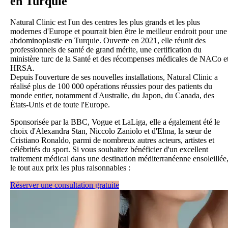
en Turquie
Natural Clinic est l'un des centres les plus grands et les plus
modernes d'Europe et pourrait bien être le meilleur endroit pour une
abdominoplastie en Turquie. Ouverte en 2021, elle réunit des
professionnels de santé de grand mérite, une certification du
ministère turc de la Santé et des récompenses médicales de NACo e
HRSA.
Depuis l'ouverture de ses nouvelles installations, Natural Clinic a
réalisé plus de 100 000 opérations réussies pour des patients du
monde entier, notamment d'Australie, du Japon, du Canada, des
États-Unis et de toute l'Europe.
Sponsorisée par la BBC, Vogue et LaLiga, elle a également été le
choix d'Alexandra Stan, Niccolo Zaniolo et d'Elma, la sœur de
Cristiano Ronaldo, parmi de nombreux autres acteurs, artistes et
célébrités du sport. Si vous souhaitez bénéficier d'un excellent
traitement médical dans une destination méditerranéenne ensoleillée
le tout aux prix les plus raisonnables :
Réserver une consultation gratuite