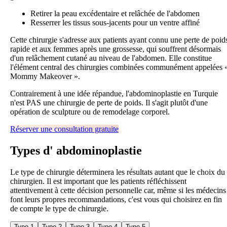
Retirer la peau excédentaire et relâchée de l'abdomen
Resserrer les tissus sous-jacents pour un ventre affiné
Cette chirurgie s'adresse aux patients ayant connu une perte de poid
rapide et aux femmes après une grossesse, qui souffrent désormais
d'un relâchement cutané au niveau de l'abdomen. Elle constitue
l'élément central des chirurgies combinées communément appelées 
Mommy Makeover ».
Contrairement à une idée répandue, l'abdominoplastie en Turquie
n'est PAS une chirurgie de perte de poids. Il s'agit plutôt d'une
opération de sculpture ou de remodelage corporel.
Réserver une consultation gratuite
Types d'
abdominoplastie
Le type de chirurgie déterminera les résultats autant que le choix du
chirurgien. Il est important que les patients réfléchissent
attentivement à cette décision personnelle car, même si les médecins
font leurs propres recommandations, c'est vous qui choisirez en fin
de compte le type de chirurgie.
Type 1
Type 2
Type 3
Type 4
Type 5