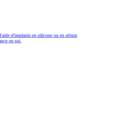
'aide d'implants en silicone ou en sérum
ance en soi.