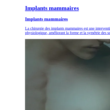
Implants mammaires
Implants mammaires
La chirurgie des implants mammaires est une interventi
physiologique, améliorant la forme et la symétrie des se