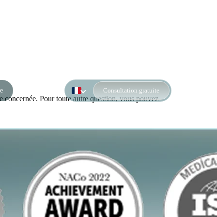
e
Consultation gratuite
ge concernée. Pour toute autre question, vous pouvez