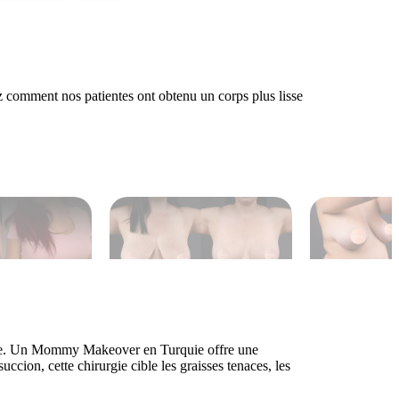
comment nos patientes ont obtenu un corps plus lisse
sique. Un Mommy Makeover en Turquie offre une
cion, cette chirurgie cible les graisses tenaces, les