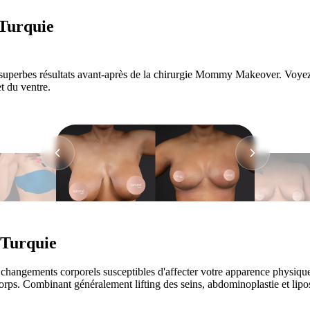
Turquie
uperbes résultats avant-après de la chirurgie Mommy Makeover. Voyez 
t du ventre.
Turquie
nts changements corporels susceptibles d'affecter votre apparence phy
rps. Combinant généralement lifting des seins, abdominoplastie et liposuc