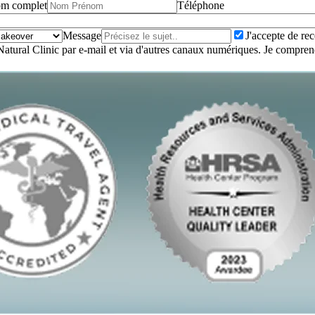
m complet
Téléphone
Message
J'accepte de rec
 Natural Clinic par e-mail et via d'autres canaux numériques. Je compr