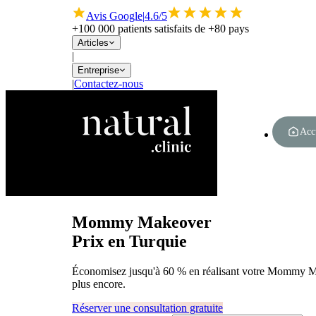
Avis Google
|
4.6/5
+100 000 patients satisfaits de +80 pays
Articles
|
Entreprise
|
Contactez-nous
Acc
Mommy Makeover
Prix en Turquie
Économisez jusqu'à 60 % en réalisant votre Mommy Make
plus encore.
Réserver une consultation gratuite