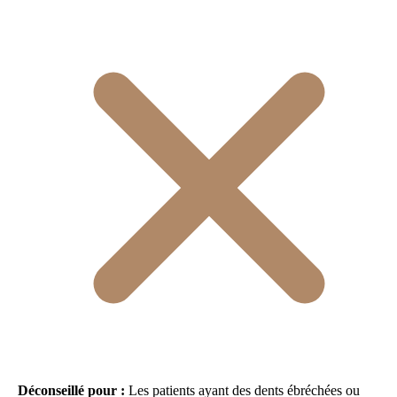
Déconseillé pour :
Les patients ayant des dents ébréchées ou