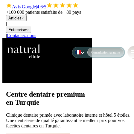
Avis Google
|
4.6/5
+100 000 patients satisfaits de +80 pays
Articles
|
Entreprise
|
Contactez-nous
Consultation gratuite
Centre dentaire premium
en Turquie
Clinique dentaire primée avec laboratoire interne et hôtel 5 étoiles.
Une dentisterie de qualité garantissant le meilleur prix pour vos
facettes dentaires en Turquie.