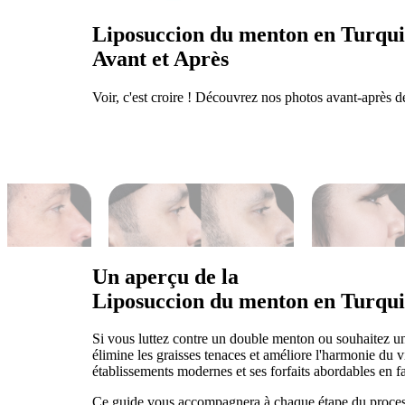
Liposuccion du menton en Turqui
Avant et Après
Voir, c'est croire ! Découvrez nos photos avant-après 
Un aperçu de la
Liposuccion du menton en Turqui
Si vous luttez contre un double menton ou souhaitez un 
élimine les graisses tenaces et améliore l'harmonie du 
établissements modernes et ses forfaits abordables en f
Ce guide vous accompagnera à chaque étape du processu