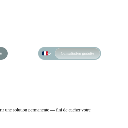
e
Consultation gratuite
rir une solution permanente — fini de cacher votre