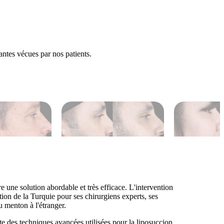
antes vécues par nos patients.
 une solution abordable et très efficace. L'intervention
ion de la Turquie pour ses chirurgiens experts, ses
u menton à l'étranger.
 des techniques avancées utilisées pour la liposuccion