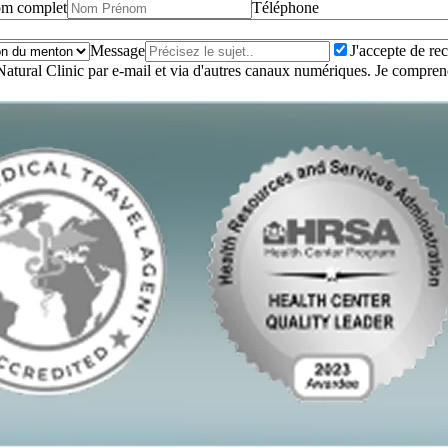
m complet
Téléphone
Message
J'accepte de rec
 Natural Clinic par e-mail et via d'autres canaux numériques. Je compr