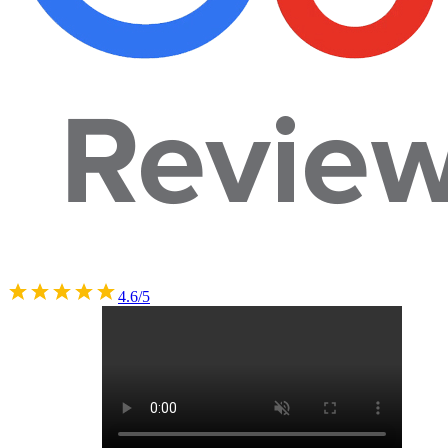
4.6/5