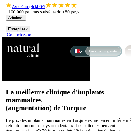
Avis Google
|
4.6/5
+100 000 patients satisfaits de +80 pays
Articles
|
Entreprise
|
Contactez-nous
Consultation gratuite
La meilleure clinique d'implants
mammaires
(augmentation) de Turquie
Le prix des implants mammaires en Turquie est nettement inférieur 
celui de nombreux pays occidentaux. Les patientes peuvent
économiser jusqu'à 70 % tout en bénéficiant de soins de haute