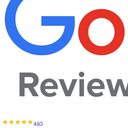
4.6/5