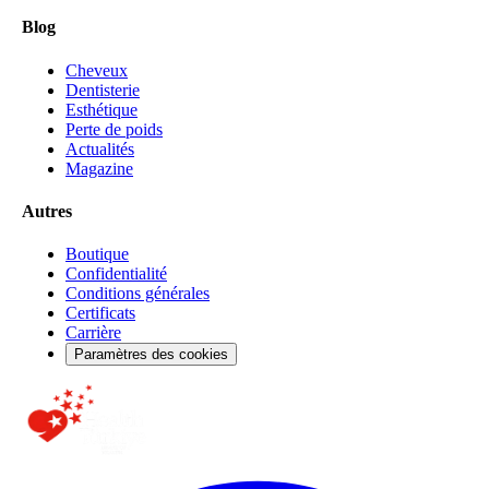
Blog
Cheveux
Dentisterie
Esthétique
Perte de poids
Actualités
Magazine
Autres
Boutique
Confidentialité
Conditions générales
Certificats
Carrière
Paramètres des cookies