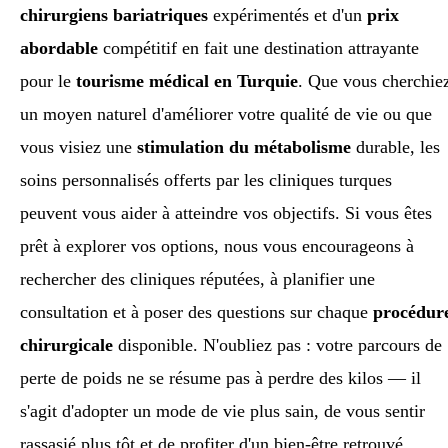
chirurgiens bariatriques
expérimentés et d'un
prix
abordable
compétitif en fait une destination attrayante
pour le
tourisme médical en Turquie
. Que vous cherchie
un moyen naturel d'améliorer votre qualité de vie ou que
vous visiez une
stimulation du métabolisme
durable, les
soins personnalisés offerts par les cliniques turques
peuvent vous aider à atteindre vos objectifs. Si vous êtes
prêt à explorer vos options, nous vous encourageons à
rechercher des cliniques réputées, à planifier une
consultation et à poser des questions sur chaque
procédur
chirurgicale
disponible. N'oubliez pas : votre parcours de
perte de poids ne se résume pas à perdre des kilos — il
s'agit d'adopter un mode de vie plus sain, de vous sentir
rassasié plus tôt et de profiter d'un bien-être retrouvé.