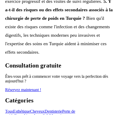
exercice progressif et des visites de suivi régulières.
5. Y
a-t-il des risques ou des effets secondaires associés à la
chirurgie de perte de poids en Turquie ?
Bien qu'il
existe des risques comme l'infection et des changements
digestifs, les techniques modernes peu invasives et
l'expertise des soins en Turquie aident à minimiser ces
effets secondaires.
Consultation gratuite
Êtes-vous prêt à commencer votre voyage vers la perfection dès
aujourd'hui ?
Réservez maintenant !
Catégories
Tous
Esthétique
Cheveux
Dentisterie
Perte de