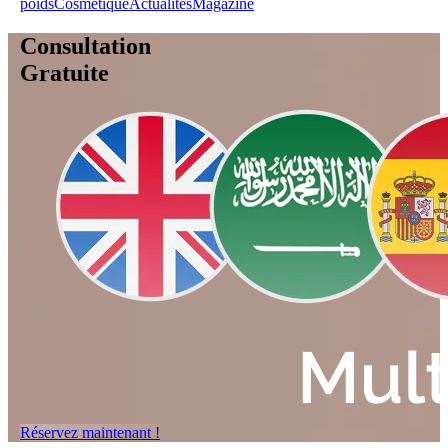
poids
Cosmétique
Actualités
Magazine
Consultation
Gratuite
Réservez maintenant !