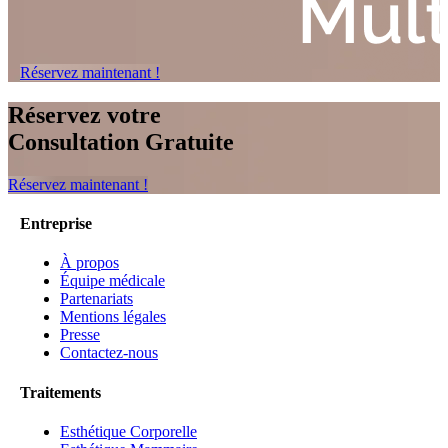
Réservez maintenant !
Réservez votre
Consultation Gratuite
Réservez maintenant !
Entreprise
À propos
Équipe médicale
Partenariats
Mentions légales
Presse
Contactez-nous
Traitements
Esthétique Corporelle