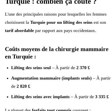
Turquie : combien ça coûte ?
L'une des principales raisons pour lesquelles les femmes
choisissent la
Turquie pour un lifting des seins
est son
tarif abordable
par rapport aux pays occidentaux.
Coûts moyens de la chirurgie mammaire
en Turquie :
Lifting des seins seul
– À partir de
2 370 £
Augmentation mammaire (implants seuls)
– À partir
de
2 820 £
Lifting des seins avec implants
– À partir de
3 335 £
La plupart des
forfaits tout compris
couvrent :