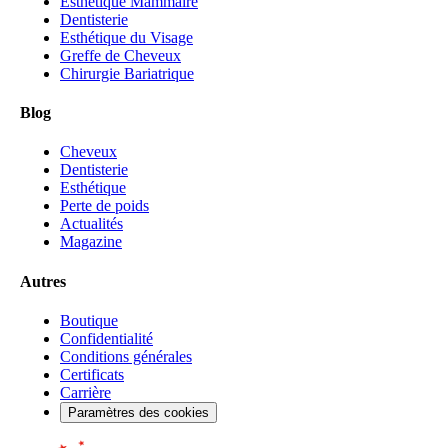
Esthétique Mammaire
Dentisterie
Esthétique du Visage
Greffe de Cheveux
Chirurgie Bariatrique
Blog
Cheveux
Dentisterie
Esthétique
Perte de poids
Actualités
Magazine
Autres
Boutique
Confidentialité
Conditions générales
Certificats
Carrière
Paramètres des cookies