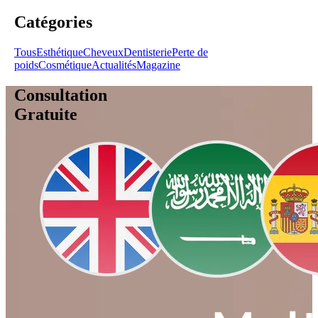
Catégories
Tous
Esthétique
Cheveux
Dentisterie
Perte de
poids
Cosmétique
Actualités
Magazine
Consultation
Gratuite