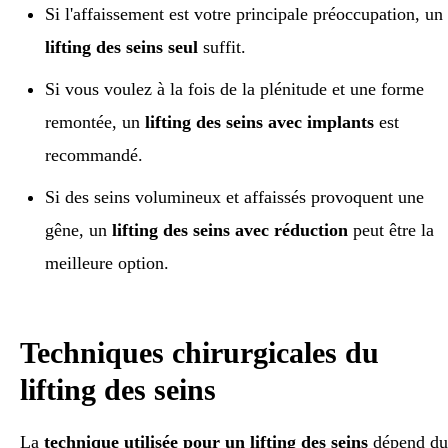
Si l'affaissement est votre principale préoccupation, un
lifting des seins seul
suffit.
Si vous voulez à la fois de la plénitude et une forme
remontée, un
lifting des seins avec implants
est
recommandé.
Si des seins volumineux et affaissés provoquent une
gêne, un
lifting des seins avec réduction
peut être la
meilleure option.
Techniques chirurgicales du
lifting des seins
La
technique utilisée pour un lifting des seins
dépend du