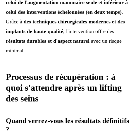
celui de l'augmentation mammaire seule
et
inférieur à
celui des interventions échelonnées (en deux temps)
.
Grâce à
des techniques chirurgicales modernes et des
implants de haute qualité
, l'intervention offre des
résultats durables et d'aspect naturel
avec un risque
minimal.
Processus de récupération : à
quoi s'attendre après un lifting
des seins
Quand verrez-vous les résultats définitifs
?