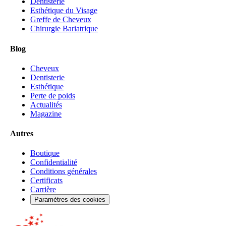
Dentisterie
Esthétique du Visage
Greffe de Cheveux
Chirurgie Bariatrique
Blog
Cheveux
Dentisterie
Esthétique
Perte de poids
Actualités
Magazine
Autres
Boutique
Confidentialité
Conditions générales
Certificats
Carrière
Paramètres des cookies