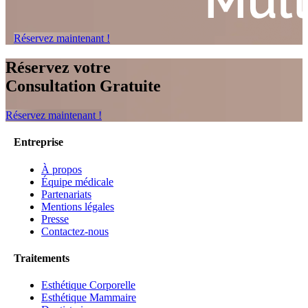
Réservez maintenant !
Réservez votre
Consultation Gratuite
Réservez maintenant !
Entreprise
À propos
Équipe médicale
Partenariats
Mentions légales
Presse
Contactez-nous
Traitements
Esthétique Corporelle
Esthétique Mammaire