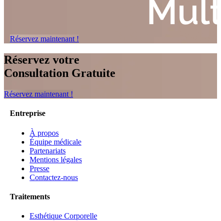
Réservez maintenant !
Réservez votre
Consultation Gratuite
Réservez maintenant !
Entreprise
À propos
Équipe médicale
Partenariats
Mentions légales
Presse
Contactez-nous
Traitements
Esthétique Corporelle