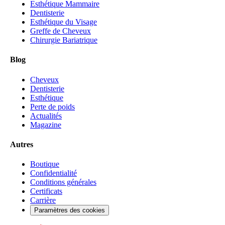
Esthétique Mammaire
Dentisterie
Esthétique du Visage
Greffe de Cheveux
Chirurgie Bariatrique
Blog
Cheveux
Dentisterie
Esthétique
Perte de poids
Actualités
Magazine
Autres
Boutique
Confidentialité
Conditions générales
Certificats
Carrière
Paramètres des cookies