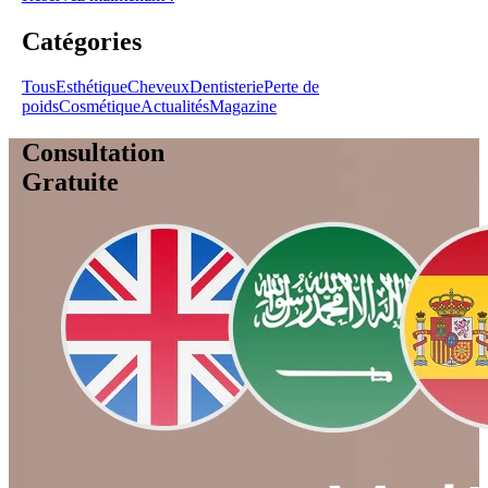
Catégories
Tous
Esthétique
Cheveux
Dentisterie
Perte de
poids
Cosmétique
Actualités
Magazine
Consultation
Gratuite