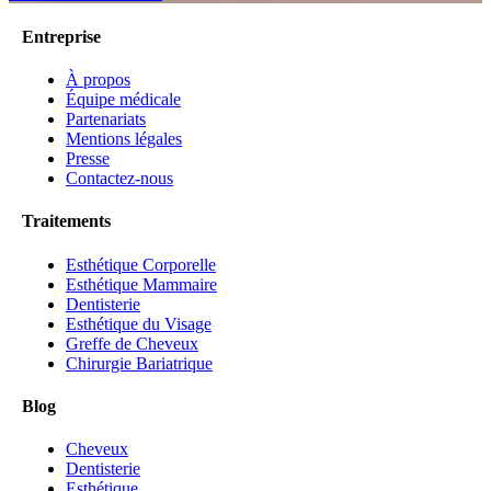
Entreprise
À propos
Équipe médicale
Partenariats
Mentions légales
Presse
Contactez-nous
Traitements
Esthétique Corporelle
Esthétique Mammaire
Dentisterie
Esthétique du Visage
Greffe de Cheveux
Chirurgie Bariatrique
Blog
Cheveux
Dentisterie
Esthétique