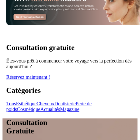
Consultation gratuite
Êtes-vous prêt à commencer votre voyage vers la perfection dès
aujourd'hui ?
Réservez maintenant !
Catégories
Tous
Esthétique
Cheveux
Dentisterie
Perte de
poids
Cosmétique
Actualités
Magazine
Consultation
Gratuite