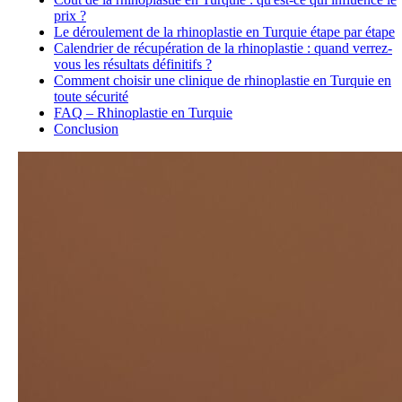
prix ?
Le déroulement de la rhinoplastie en Turquie étape par étape
Calendrier de récupération de la rhinoplastie : quand verrez-
vous les résultats définitifs ?
Comment choisir une clinique de rhinoplastie en Turquie en
toute sécurité
FAQ – Rhinoplastie en Turquie
Conclusion