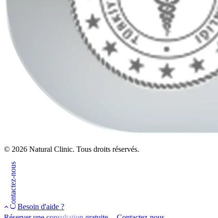
© 2026 Natural Clinic. Tous droits réservés.
Contactez-nous
Besoin d'aide ?
Réserver une consultation gratuite
Contactez-nous