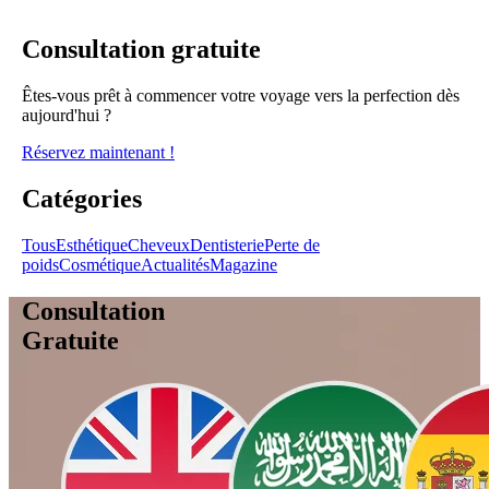
Consultation gratuite
Êtes-vous prêt à commencer votre voyage vers la perfection dès
aujourd'hui ?
Réservez maintenant !
Catégories
Tous
Esthétique
Cheveux
Dentisterie
Perte de
poids
Cosmétique
Actualités
Magazine
Consultation
Gratuite