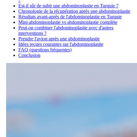
?
Est-il sûr de subir une abdominoplastie en Turquie ?
Chronologie de la récupération après une abdominoplastie
Résultats avant-après de l'abdominoplastie en Turquie
Mini-abdominoplastie vs abdominoplastie complète
Peut-on combiner l'abdominoplastie avec d'autres
interventions ?
Prendre l'avion après une abdominoplastie
Idées reçues courantes sur l'abdominoplastie
FAQ (questions fréquentes)
Conclusion