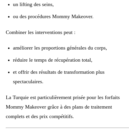
un lifting des seins,
ou des procédures Mommy Makeover.
Combiner les interventions peut :
améliorer les proportions générales du corps,
réduire le temps de récupération total,
et offrir des résultats de transformation plus
spectaculaires.
La Turquie est particulièrement prisée pour les forfaits
Mommy Makeover grâce à des plans de traitement
complets et des prix compétitifs.