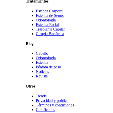
Tratamientos
Estética Corporal
Estética de Senos
Odontología
Estética Facial
Trasplante Capilar
Cirugía Bariátrica
Blog
Cabello
Odontología
Estética
Pérdida de peso
Noticias
Revista
Otros
Tienda
Privacidad y política
Términos y condiciones
Certificados