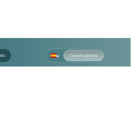
nda
Consulta gratuita