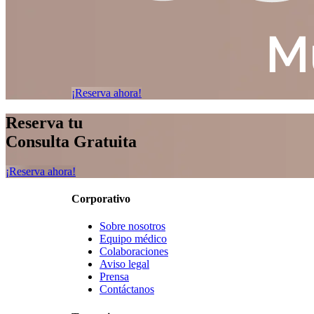
¡Reserva ahora!
Reserva tu
Consulta Gratuita
¡Reserva ahora!
Corporativo
Sobre nosotros
Equipo médico
Colaboraciones
Aviso legal
Prensa
Contáctanos