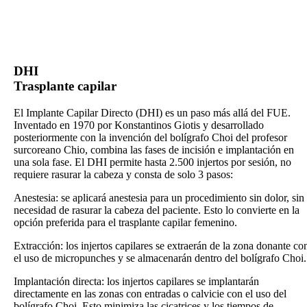
DHI
Trasplante capilar
El Implante Capilar Directo (DHI) es un paso más allá del FUE.
Inventado en 1970 por Konstantinos Giotis y desarrollado
posteriormente con la invención del bolígrafo Choi del profesor
surcoreano Chio, combina las fases de incisión e implantación en
una sola fase. El DHI permite hasta 2.500 injertos por sesión, no
requiere rasurar la cabeza y consta de solo 3 pasos:
Anestesia: se aplicará anestesia para un procedimiento sin dolor, sin
necesidad de rasurar la cabeza del paciente. Esto lo convierte en la
opción preferida para el trasplante capilar femenino.
Extracción: los injertos capilares se extraerán de la zona donante co
el uso de micropunches y se almacenarán dentro del bolígrafo Choi.
Implantación directa: los injertos capilares se implantarán
directamente en las zonas con entradas o calvicie con el uso del
bolígrafo Choi. Esto minimiza las cicatrices y los tiempos de