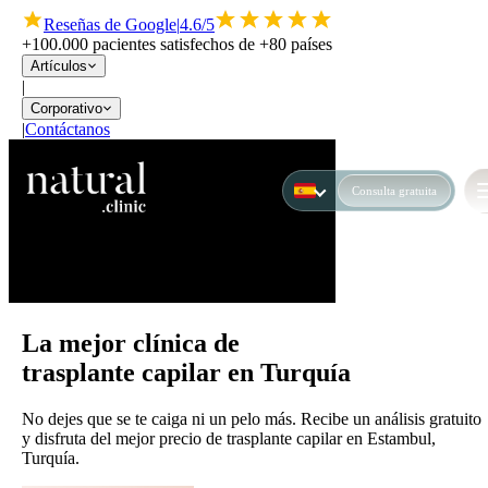
Reseñas de Google
|
4.6/5
+100.000 pacientes satisfechos de +80 países
Artículos
|
Corporativo
|
Contáctanos
Consulta gratuita
La mejor clínica de
trasplante capilar en Turquía
No dejes que se te caiga ni un pelo más. Recibe un análisis gratuito
y disfruta del mejor precio de trasplante capilar en Estambul,
Turquía.