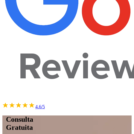
4.6/5
Consulta
Gratuita