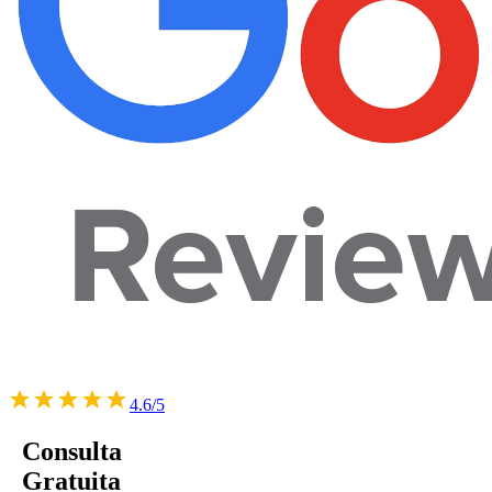
4.6/5
Consulta
Gratuita