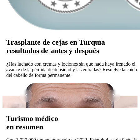
Trasplante de cejas en Turquía
resultados de antes y después
¿Has luchado con cremas y lociones sin que nada haya frenado el
avance de la pérdida de densidad y las entradas? Resuelve la caída
del cabello de forma permanente.
Turismo médico
en resumen
Con 1.020.000 operaciones solo en 2023, Estambul es, de facto, la