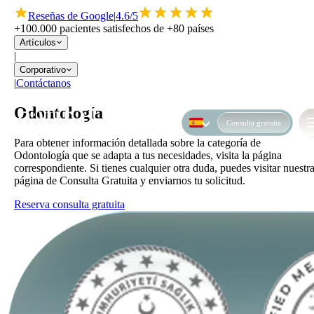
Reseñas de Google
|
4.6/5
+100.000 pacientes satisfechos de +80 países
Artículos
|
Corporativo
|
Contáctanos
Odontología
Consulta gratuita
Para obtener información detallada sobre la categoría de
Odontología que se adapta a tus necesidades, visita la página
correspondiente. Si tienes cualquier otra duda, puedes visitar nuestr
página de Consulta Gratuita y enviarnos tu solicitud.
Reserva consulta gratuita