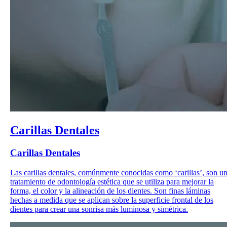
Carillas Dentales
Carillas Dentales
Las carillas dentales, comúnmente conocidas como ‘carillas’, son u
tratamiento de odontología estética que se utiliza para mejorar la
forma, el color y la alineación de los dientes. Son finas láminas
hechas a medida que se aplican sobre la superficie frontal de los
dientes para crear una sonrisa más luminosa y simétrica.