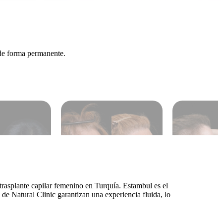
o de forma permanente.
trasplante capilar femenino en Turquía. Estambul es el
de Natural Clinic garantizan una experiencia fluida, lo