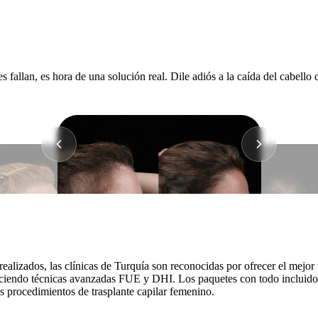
es fallan, es hora de una solución real. Dile adiós a la caída del cabell
alizados, las clínicas de Turquía son reconocidas por ofrecer el mejor 
reciendo técnicas avanzadas FUE y DHI. Los paquetes con todo incluido 
os procedimientos de trasplante capilar femenino.