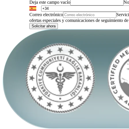
Deja este campo vacío
No
Correo electrónico
Servic
ofertas especiales y comunicaciones de seguimiento de 
Solicitar ahora