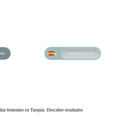
nda
Consulta gratuita
pilar femenino en Turquía. Descubre resultados