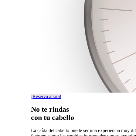
¡Reserva ahora!
No te rindas
con tu cabello
La caída del cabello puede ser una experiencia muy difí
factores, como los cambios hormonales que se experimen