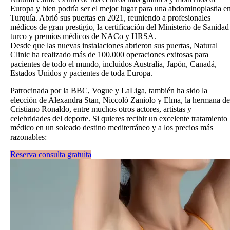
Europa y bien podría ser el mejor lugar para una abdominoplastia e
Turquía. Abrió sus puertas en 2021, reuniendo a profesionales
médicos de gran prestigio, la certificación del Ministerio de Sanidad
turco y premios médicos de NACo y HRSA.
Desde que las nuevas instalaciones abrieron sus puertas, Natural
Clinic ha realizado más de 100.000 operaciones exitosas para
pacientes de todo el mundo, incluidos Australia, Japón, Canadá,
Estados Unidos y pacientes de toda Europa.
Patrocinada por la BBC, Vogue y LaLiga, también ha sido la
elección de Alexandra Stan, Niccolò Zaniolo y Elma, la hermana de
Cristiano Ronaldo, entre muchos otros actores, artistas y
celebridades del deporte. Si quieres recibir un excelente tratamiento
médico en un soleado destino mediterráneo y a los precios más
razonables:
Reserva consulta gratuita