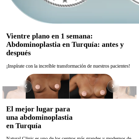
Vientre plano en 1 semana:
Abdominoplastia en Turquía: antes y
después
¡Inspírate con la increíble transformación de nuestros pacientes!
El mejor lugar para
una abdominoplastia
en Turquía
Natural Clinic es uno de los centros más grandes y modernos de