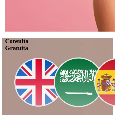
Consulta
Gratuita