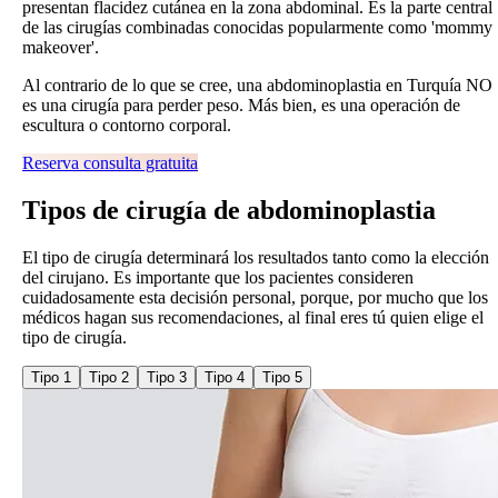
presentan flacidez cutánea en la zona abdominal. Es la parte central
de las cirugías combinadas conocidas popularmente como 'mommy
makeover'.
Al contrario de lo que se cree, una abdominoplastia en Turquía NO
es una cirugía para perder peso. Más bien, es una operación de
escultura o contorno corporal.
Reserva consulta gratuita
Tipos de
cirugía de abdominoplastia
El tipo de cirugía determinará los resultados tanto como la elección
del cirujano. Es importante que los pacientes consideren
cuidadosamente esta decisión personal, porque, por mucho que los
médicos hagan sus recomendaciones, al final eres tú quien elige el
tipo de cirugía.
Tipo 1
Tipo 2
Tipo 3
Tipo 4
Tipo 5