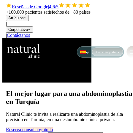
Reseñas de Google
|
4.6/5
+100.000 pacientes satisfechos de +80 países
Artículos
|
Corporativo
|
Contáctanos
Consulta gratuita
El mejor lugar para una abdominoplastia
en Turquía
Natural Clinic te invita a realizarte una abdominoplastia de alta
precisión en Turquía, en una deslumbrante clínica privada.
Reserva consulta gratuita