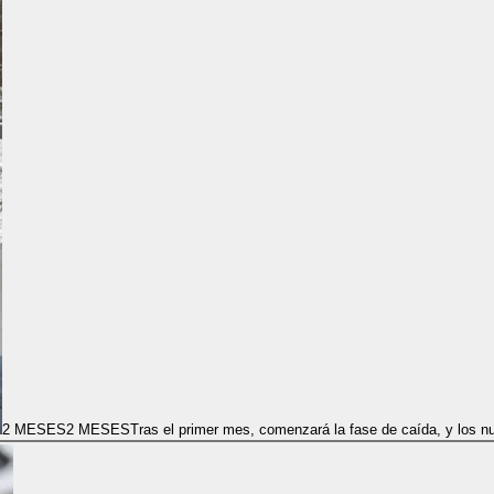
2 MESES
2 MESES
Tras el primer mes, comenzará la fase de caída, y los n