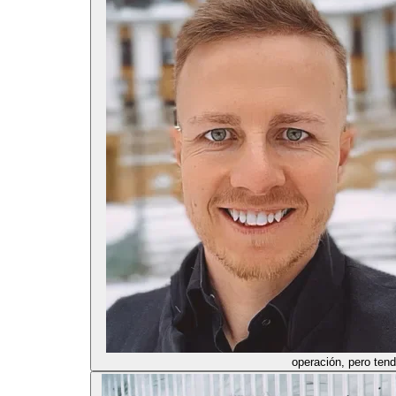
operación, pero tend