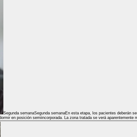
Segunda semana
Segunda semana
En esta etapa, los pacientes deberán segu
 dormir en posición semiincorporada. La zona tratada se verá aparentemente me