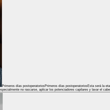
Primeros días postoperatorios
Primeros días postoperatorios
Esta será la eta
especialmente no rascarse, aplicar los potenciadores capilares y lavar el cabe