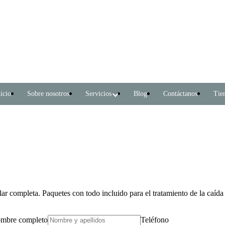
icio
Sobre nosotros
Servicios
Blog
Contáctanos
Tie
r completa. Paquetes con todo incluido para el tratamiento de la caída 
mbre completo
Teléfono