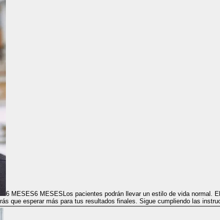
6 MESES
6 MESES
Los pacientes podrán llevar un estilo de vida normal. 
rás que esperar más para tus resultados finales. Sigue cumpliendo las instr