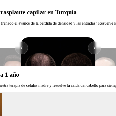
 trasplante capilar en Turquía
frenado el avance de la pérdida de densidad y las entradas? Resuelve l
 a 1 año
tra terapia de células madre y resuelve la caída del cabello para siemp