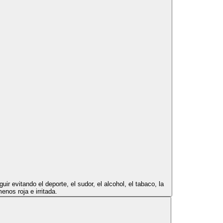
ir evitando el deporte, el sudor, el alcohol, el tabaco, la
nos roja e irritada.