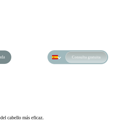
nda
Consulta gratuita
del cabello más eficaz.