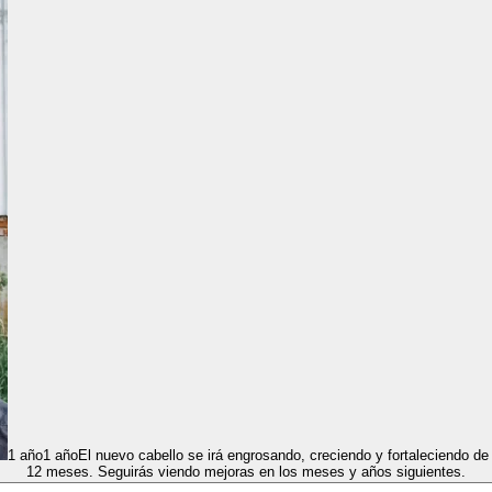
1 año
1 año
El nuevo cabello se irá engrosando, creciendo y fortaleciendo de
12 meses. Seguirás viendo mejoras en los meses y años siguientes.