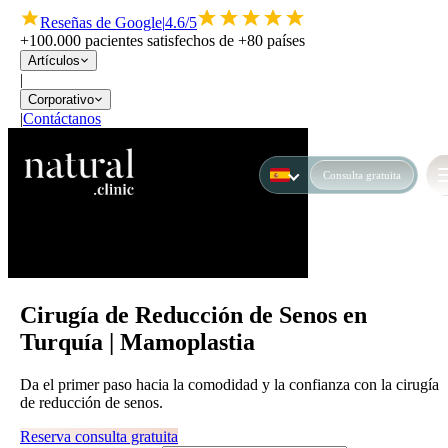
Reseñas de Google
|
4.6/5
+100.000 pacientes satisfechos de +80 países
Artículos
|
Corporativo
|
Contáctanos
Consulta gratuita
Cirugía de Reducción de Senos en
Turquía | Mamoplastia
Da el primer paso hacia la comodidad y la confianza con la cirugía
de reducción de senos.
Reserva consulta gratuita