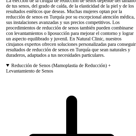
La elección de la cirugía de reducción de senos depende del tamaño
de tus senos, del grado de caída, de la elasticidad de la piel y de los
resultados estéticos que deseas. Muchas mujeres optan por la
reducción de senos en Turquía por su excepcional atención médica,
sus instalaciones avanzadas y sus precios competitivos. Los
procedimientos de reducción de senos también pueden combinarse
con levantamientos o liposucción para mejorar el contorno y lograr
un aspecto equilibrado y juvenil. En Natural Clinic, nuestros
cirujanos expertos ofrecen soluciones personalizadas para conseguir
resultados de reducción de senos en Turquía que sean naturales y
duraderos, adaptados a tus necesidades particulares.
Reducción de Senos (Mamoplastia de Reducción) +
Levantamiento de Senos