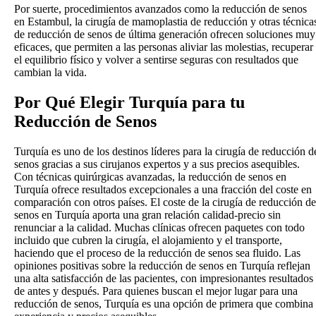
Por suerte, procedimientos avanzados como la reducción de senos
en Estambul, la cirugía de mamoplastia de reducción y otras técnica
de reducción de senos de última generación ofrecen soluciones muy
eficaces, que permiten a las personas aliviar las molestias, recuperar
el equilibrio físico y volver a sentirse seguras con resultados que
cambian la vida.
Por Qué Elegir Turquía
para tu
Reducción de Senos
Turquía es uno de los destinos líderes para la cirugía de reducción d
senos gracias a sus cirujanos expertos y a sus precios asequibles.
Con técnicas quirúrgicas avanzadas, la reducción de senos en
Turquía ofrece resultados excepcionales a una fracción del coste en
comparación con otros países. El coste de la cirugía de reducción de
senos en Turquía aporta una gran relación calidad-precio sin
renunciar a la calidad. Muchas clínicas ofrecen paquetes con todo
incluido que cubren la cirugía, el alojamiento y el transporte,
haciendo que el proceso de la reducción de senos sea fluido. Las
opiniones positivas sobre la reducción de senos en Turquía reflejan
una alta satisfacción de las pacientes, con impresionantes resultados
de antes y después. Para quienes buscan el mejor lugar para una
reducción de senos, Turquía es una opción de primera que combina