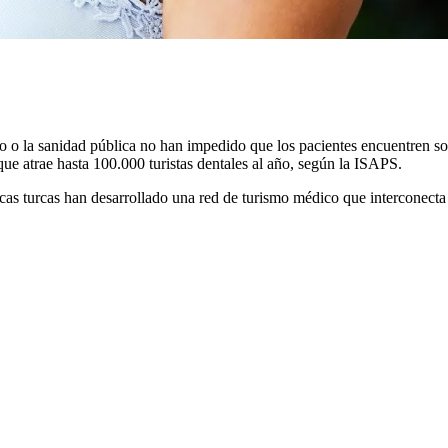
guro o la sanidad pública no han impedido que los pacientes encuentren 
e atrae hasta 100.000 turistas dentales al año, según la ISAPS.
icas turcas han desarrollado una red de turismo médico que interconecta 