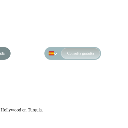
nda
Consulta gratuita
de Hollywood en Turquía.