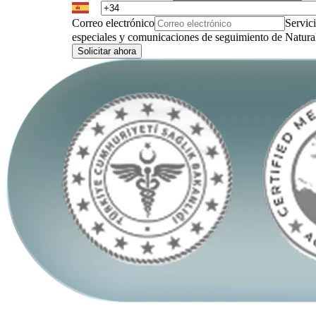
Correo electrónico
Servic
especiales y comunicaciones de seguimiento de Natural
Solicitar ahora