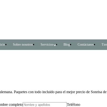
icio
Sobre nosotros
Servicios
Blog
Contáctanos
Tie
 alemana. Paquetes con todo incluido para el mejor precio de Sonrisa 
mbre completo
Teléfono