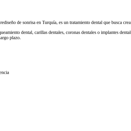
iseño de sonrisa en Turquía, es un tratamiento dental que busca crear
eamiento dental, carillas dentales, coronas dentales o implantes dental
largo plazo.
encia