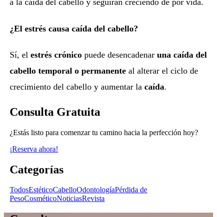
a la caída del cabello y seguirán creciendo de por vida.
¿El estrés causa caída del cabello?
Sí, el
estrés crónico
puede desencadenar
una caída del
cabello temporal o permanente
al alterar el ciclo de
crecimiento del cabello y aumentar la
caída
.
Consulta Gratuita
¿Estás listo para comenzar tu camino hacia la perfección hoy?
¡Reserva ahora!
Categorías
Todos
Estético
Cabello
Odontología
Pérdida de
Peso
Cosmético
Noticias
Revista