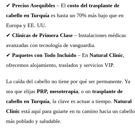
✔
Precios Asequibles
– El
costo del trasplante de
cabello en Turquía
es hasta un 70% más bajo que en
Europa y EE. UU.
✔
Clínicas de Primera Clase
– Instalaciones médicas
avanzadas con tecnología de vanguardia.
✔
Paquetes con Todo Incluido
– En
Natural Clinic
,
ofrecemos alojamiento, traslados y servicios VIP.
La caída del cabello no tiene por qué ser permanente. Ya
sea que elijas
PRP,
mesoterapia
, o un
trasplante de
cabello en Turquía
, la clave es actuar a tiempo.
Natural
Clinic
está aquí para guiarte en tu camino hacia un cabello
más poblado y saludable.