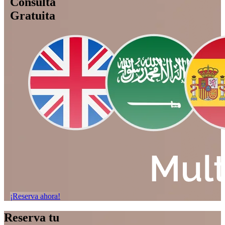
Consulta
Gratuita
¡Reserva ahora!
Reserva tu