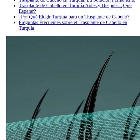
Trasplante de Cabello en Turquía Antes y Después: ¿Qué
Esperar?
¿Por Qué Elegir Turquía para un Trasplante de Cabello?
Preguntas Frecuentes sobre el Trasplante de Cabello en
Turquía