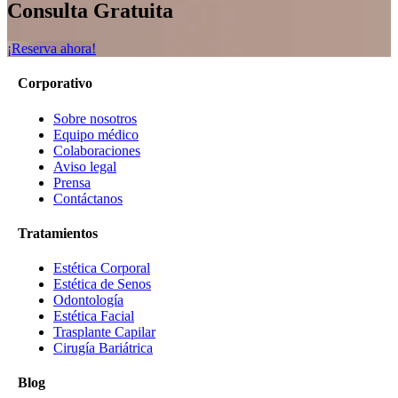
Consulta Gratuita
¡Reserva ahora!
Corporativo
Sobre nosotros
Equipo médico
Colaboraciones
Aviso legal
Prensa
Contáctanos
Tratamientos
Estética Corporal
Estética de Senos
Odontología
Estética Facial
Trasplante Capilar
Cirugía Bariátrica
Blog