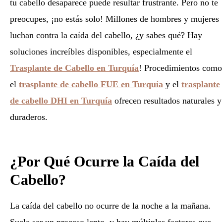
tu cabello desaparece puede resultar frustrante. Pero no te
preocupes, ¡no estás solo! Millones de hombres y mujeres
luchan contra la caída del cabello, ¿y sabes qué? Hay
soluciones increíbles disponibles, especialmente el
Trasplante de Cabello en Turquía
! Procedimientos como
el
trasplante de cabello FUE en Turquía
y el
trasplante
de cabello DHI en Turquía
ofrecen resultados naturales y
duraderos.
¿Por Qué Ocurre la Caída del
Cabello?
La caída del cabello no ocurre de la noche a la mañana.
Suele ser un proceso lento, y hay múltiples factores que