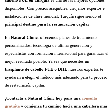
cabello FUE en Turquía
es una de las mejores opciones
disponibles. Con precios asequibles, cirujanos expertos e
instalaciones de clase mundial, Turquía sigue siendo el
principal destino para la restauración capilar
.
En
Natural Clinic
, ofrecemos planes de tratamiento
personalizados, tecnología de última generación y
especialistas con formación internacional para garantizar e
mejor resultado posible. Ya sea que necesites un
trasplante de cabello FUE o DHI
, nuestros expertos te
ayudarán a elegir el método más adecuado para tu proceso
de restauración capilar.
¡Contacta a Natural Clinic hoy para una
consulta
gratuita
y comienza tu camino hacia una cabellera más