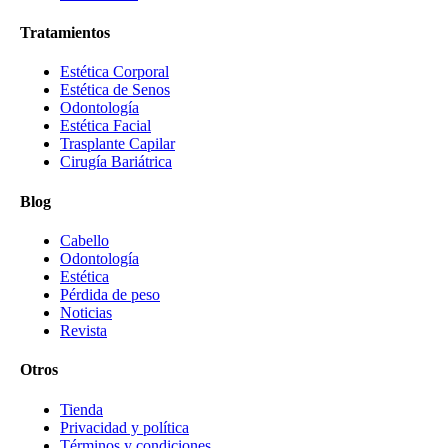
Tratamientos
Estética Corporal
Estética de Senos
Odontología
Estética Facial
Trasplante Capilar
Cirugía Bariátrica
Blog
Cabello
Odontología
Estética
Pérdida de peso
Noticias
Revista
Otros
Tienda
Privacidad y política
Términos y condiciones