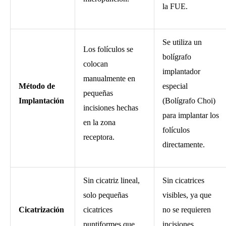
la FUE.
Se utiliza un
Los folículos se
bolígrafo
colocan
implantador
manualmente en
Método de
especial
pequeñas
Implantación
(Bolígrafo Choi)
incisiones hechas
para implantar los
en la zona
folículos
receptora.
directamente.
Sin cicatriz lineal,
Sin cicatrices
solo pequeñas
visibles, ya que
Cicatrización
cicatrices
no se requieren
puntiformes que
incisiones