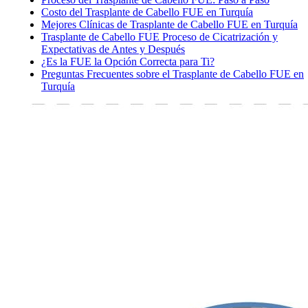
Costo del Trasplante de Cabello FUE en Turquía
Mejores Clínicas de Trasplante de Cabello FUE en Turquía
Trasplante de Cabello FUE Proceso de Cicatrización y
Expectativas de Antes y Después
¿Es la FUE la Opción Correcta para Ti?
Preguntas Frecuentes sobre el Trasplante de Cabello FUE en
Turquía