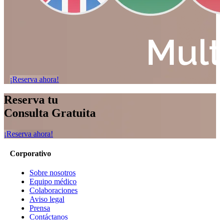
¡Reserva ahora!
Reserva tu
Consulta Gratuita
¡Reserva ahora!
Corporativo
Sobre nosotros
Equipo médico
Colaboraciones
Aviso legal
Prensa
Contáctanos