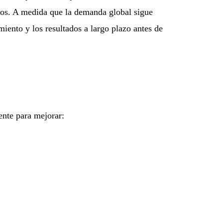
icos. A medida que la demanda global sigue
imiento y los resultados a largo plazo antes de
ente para mejorar: