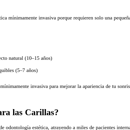
ética mínimamente invasiva porque requieren solo una pequeñ
ecto natural (10–15 años)
quibles (5–7 años)
a mínimamente invasiva para mejorar la apariencia de tu sonris
ra las Carillas?
e odontología estética, atrayendo a miles de pacientes intern