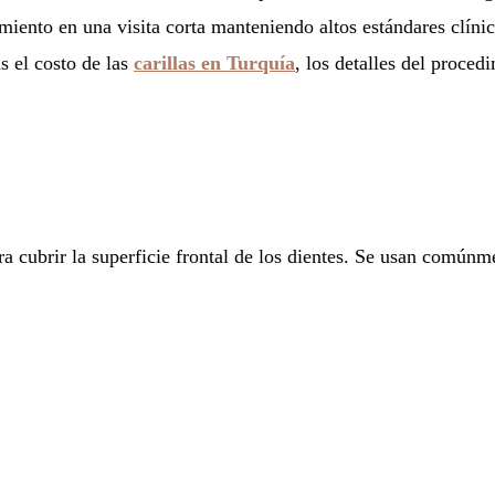
amiento en una visita corta manteniendo altos estándares clín
s el costo de las
carillas en Turquía
, los detalles del proced
ara cubrir la superficie frontal de los dientes. Se usan comúnm