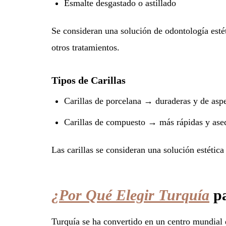
Esmalte desgastado o astillado
Se consideran una solución de odontología est
otros tratamientos.
Tipos de Carillas
Carillas de porcelana → duraderas y de asp
Carillas de compuesto → más rápidas y ase
Las carillas se consideran una solución estétic
¿Por Qué Elegir Turquía
pa
Turquía se ha convertido en un centro mundial d