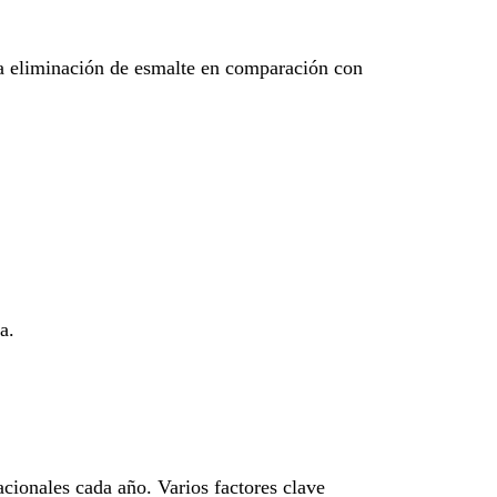
a eliminación de esmalte en comparación con
a.
acionales cada año. Varios factores clave