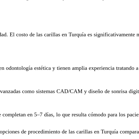
ad. El costo de las carillas en Turquía es significativamente 
n odontología estética y tienen amplia experiencia tratando a
s avanzadas como sistemas CAD/CAM y diseño de sonrisa digit
e completan en 5–7 días, lo que resulta cómodo para los pacie
opciones de procedimiento de las carillas en Turquía comparan