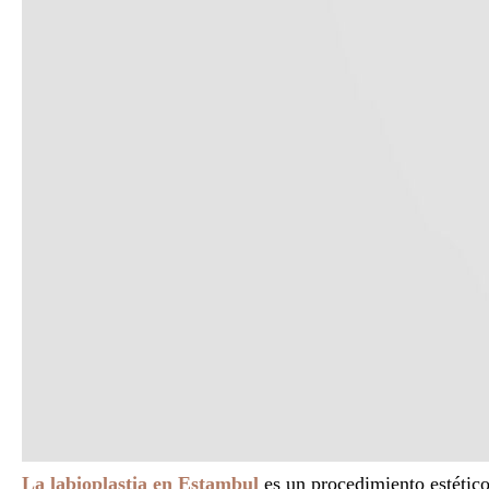
La labioplastia en Estambul
es un procedimiento estétic