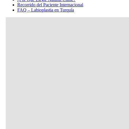
Recorrido del Paciente Internacional
FAQ – Labioplastia en Turquía