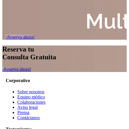
¡Reserva ahora!
Reserva tu
Consulta Gratuita
¡Reserva ahora!
Corporativo
Sobre nosotros
Equipo médico
Colaboraciones
Aviso legal
Prensa
Contáctanos