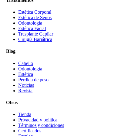
Tratamientos
Estética Corporal
Estética de Senos
Odontología
Estética Facial
Trasplante Capilar
Cirugía Bariátrica
Blog
Cabello
Odontología
Estética
Pérdida de peso
Noticias
Revista
Otros
Tienda
Privacidad y política
Términos y condiciones
Certificados