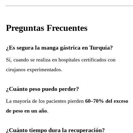
Preguntas Frecuentes
¿Es segura la manga gástrica en Turquía?
Sí, cuando se realiza en hospitales certificados con
cirujanos experimentados.
¿Cuánto peso puedo perder?
La mayoría de los pacientes pierden
60–70% del exceso
de peso en un año
.
¿Cuánto tiempo dura la recuperación?