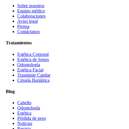
Sobre nosotros
Equipo médico
Colaboraciones
Aviso legal
Prensa
Contáctanos
Tratamientos
Estética Corporal
Estética de Senos
Odontología
Estética Facial
Trasplante Capilar
Cirugía Bariátrica
Blog
Cabello
Odontología
Estética
Pérdida de peso
Noticias
Revista