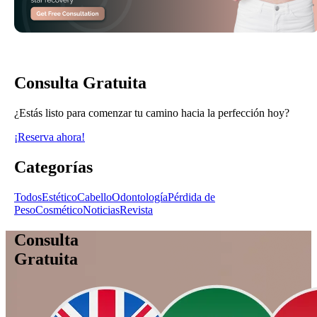
Consulta Gratuita
¿Estás listo para comenzar tu camino hacia la perfección hoy?
¡Reserva ahora!
Categorías
Todos
Estético
Cabello
Odontología
Pérdida de
Peso
Cosmético
Noticias
Revista
Consulta
Gratuita