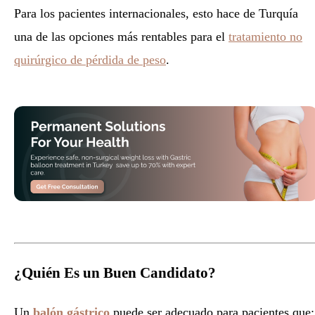
Para los pacientes internacionales, esto hace de Turquía
una de las opciones más rentables para el
tratamiento no
quirúrgico de pérdida de peso
.
¿Quién Es un Buen Candidato?
Un
balón gástrico
puede ser adecuado para pacientes que: