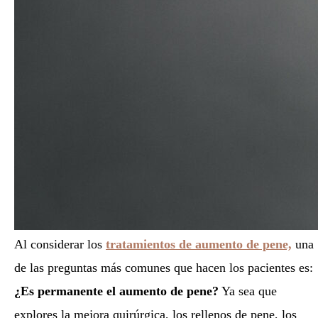
Al considerar los
tratamientos de aumento de pene,
una
de las preguntas más comunes que hacen los pacientes es:
¿Es permanente el aumento de pene?
Ya sea que
explores la mejora quirúrgica, los rellenos de pene, los