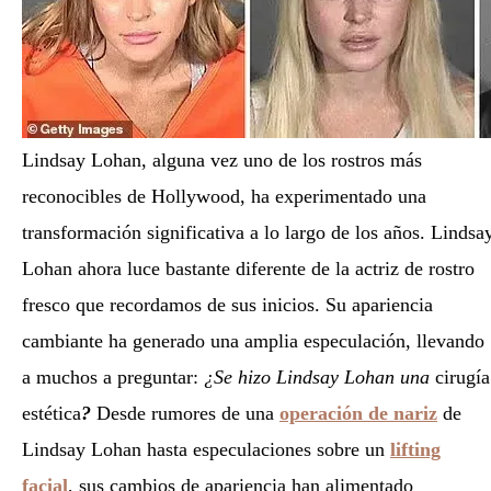
Lindsay Lohan, alguna vez uno de los rostros más
reconocibles de Hollywood, ha experimentado una
transformación significativa a lo largo de los años. Lindsa
Lohan ahora luce bastante diferente de la actriz de rostro
fresco que recordamos de sus inicios. Su apariencia
cambiante ha generado una amplia especulación, llevando
a muchos a preguntar:
¿Se hizo Lindsay Lohan una
cirugía
estética
?
Desde rumores de una
operación de nariz
de
Lindsay Lohan hasta especulaciones sobre un
lifting
facial
, sus cambios de apariencia han alimentado