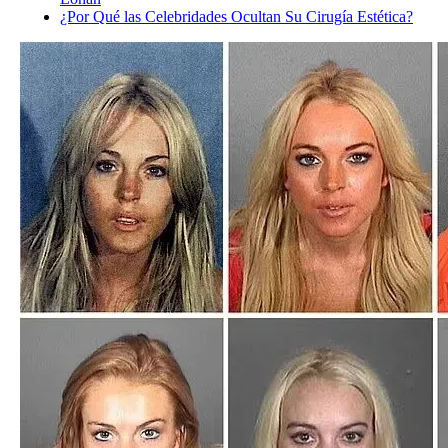
¿Por Qué las Celebridades Ocultan Su Cirugía Estética?