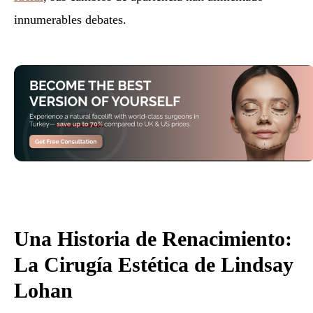
innumerables debates.
Una Historia de Renacimiento:
La Cirugía Estética de Lindsay
Lohan