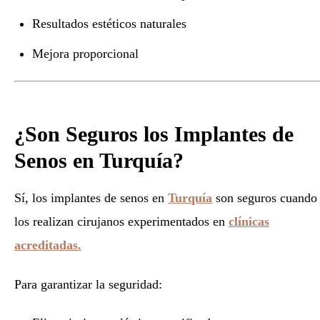
Resultados estéticos naturales
Mejora proporcional
¿Son Seguros los Implantes de
Senos en Turquía?
Sí, los implantes de senos en
Turquía
son seguros cuando
los realizan cirujanos experimentados en
clínicas
acreditadas.
Para garantizar la seguridad: