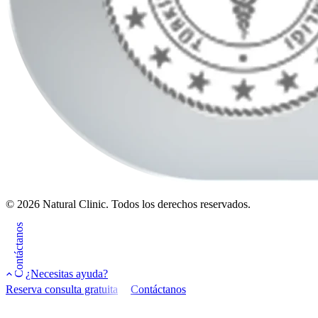
© 2026 Natural Clinic. Todos los derechos reservados.
Contáctanos
¿Necesitas ayuda?
Reserva consulta gratuita
Contáctanos