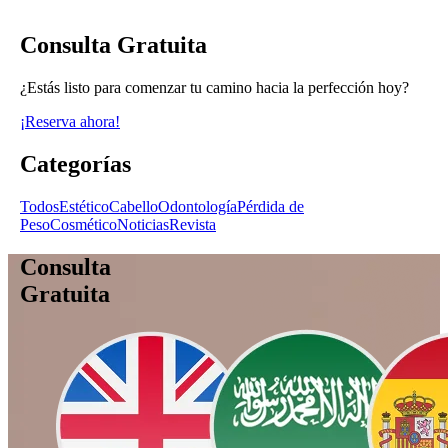
Consulta Gratuita
¿Estás listo para comenzar tu camino hacia la perfección hoy?
¡Reserva ahora!
Categorías
Todos
Estético
Cabello
Odontología
Pérdida de
Peso
Cosmético
Noticias
Revista
Consulta
Gratuita