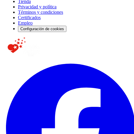
Tienda
Privacidad y política
Términos y condiciones
Certificados
Empleo
Configuración de cookies