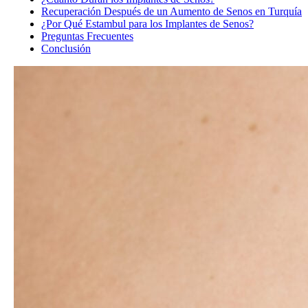
Recuperación Después de un Aumento de Senos en Turquía
¿Por Qué Estambul para los Implantes de Senos?
Preguntas Frecuentes
Conclusión