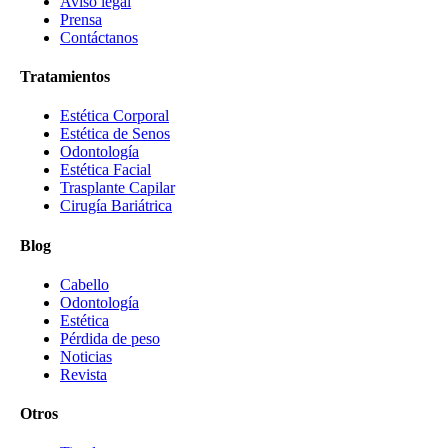
Aviso legal
Prensa
Contáctanos
Tratamientos
Estética Corporal
Estética de Senos
Odontología
Estética Facial
Trasplante Capilar
Cirugía Bariátrica
Blog
Cabello
Odontología
Estética
Pérdida de peso
Noticias
Revista
Otros