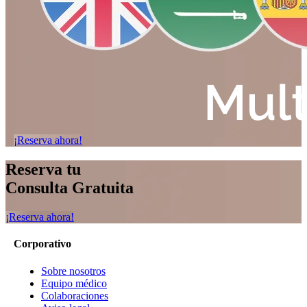
¡Reserva ahora!
Reserva tu
Consulta Gratuita
¡Reserva ahora!
Corporativo
Sobre nosotros
Equipo médico
Colaboraciones